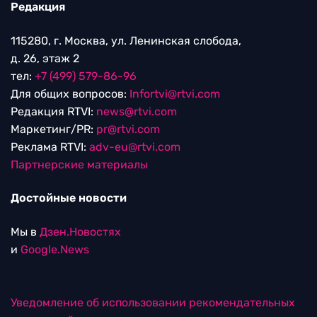
Редакция
115280, г. Москва, ул. Ленинская слобода,
д. 26, этаж 2
тел:
+7 (499) 579-86-96
Для общих вопросов:
Infortvi@rtvi.com
Редакция RTVI:
news@rtvi.com
Маркетинг/PR:
pr@rtvi.com
Реклама RTVI:
adv-eu@rtvi.com
Партнерские материалы
Достойные новости
Мы в
Дзен.Новостях
и
Google.News
Уведомление об использовании рекомендательных