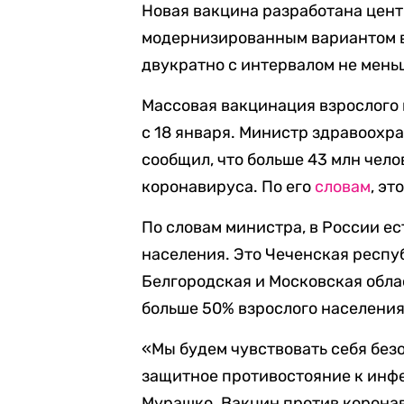
Новая вакцина разработана цент
модернизированным вариантом 
двукратно с интервалом не меньш
Массовая вакцинация взрослого 
с 18 января. Министр здравоохр
сообщил, что больше 43 млн чел
коронавируса. По его
словам
, э
По словам министра, в России е
населения. Это Чеченская респу
Белгородская и Московская обла
больше 50% взрослого населения
«Мы будем чувствовать себя без
защитное противостояние к инфе
Мурашко. Вакцин против коронав