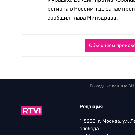
региона в России, где запас пре
сообщил глава Минздрава.
Объясняем происхо
Выходные данные СМ
Редакция
115280, г. Москва, ул. 
слобода,