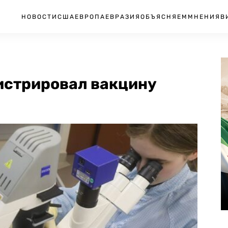
НОВОСТИ
США
ЕВРОПА
ЕВРАЗИЯ
ОБЪЯСНЯЕМ
МНЕНИЯ
В
истрировал вакцину