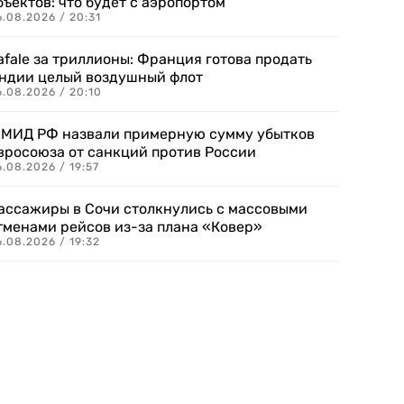
бъектов: что будет с аэропортом
.08.2026 / 20:31
afale за триллионы: Франция готова продать
ндии целый воздушный флот
6.08.2026 / 20:10
 МИД РФ назвали примерную сумму убытков
вросоюза от санкций против России
.08.2026 / 19:57
ассажиры в Сочи столкнулись с массовыми
тменами рейсов из-за плана «Ковер»
.08.2026 / 19:32