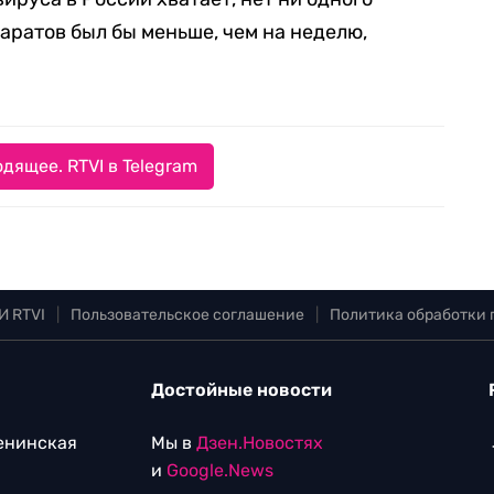
паратов был бы меньше, чем на неделю,
дящее. RTVI в Telegram
И RTVI
|
Пользовательское соглашение
|
Политика обработки
Достойные новости
Ленинская
Мы в
Дзен.Новостях
и
Google.News