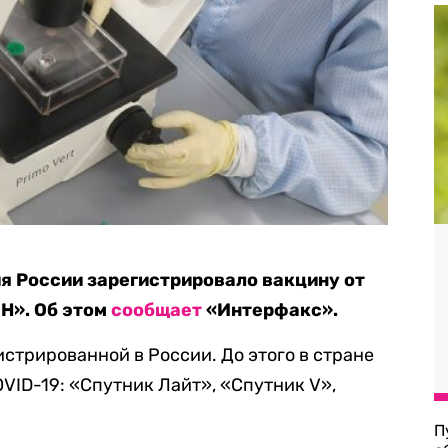
я России зарегистрировало вакцину от
Н». Об этом
сообщает
«Интерфакс».
истрированной в России. До этого в стране
VID-19: «Спутник Лайт», «Спутник V»,
П