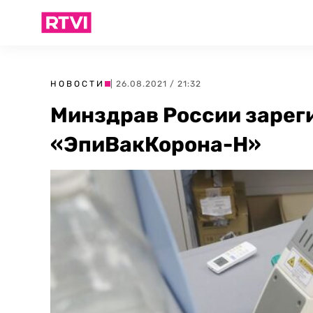
НОВОСТИ
| 26.08.2021 / 21:32
Минздрав России зарег
«ЭпиВакКорона-Н»