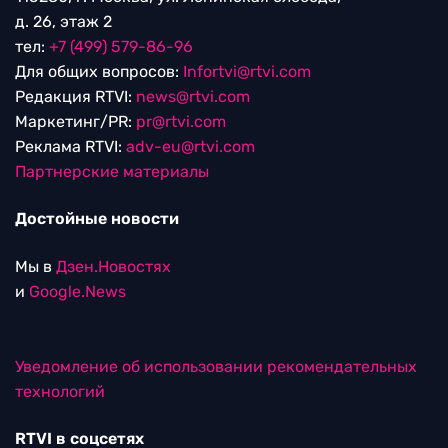
д. 26, этаж 2
тел:
+7 (499) 579-86-96
Для общих вопросов:
Infortvi@rtvi.com
Редакция RTVI:
news@rtvi.com
Маркетинг/PR:
pr@rtvi.com
Реклама RTVI:
adv-eu@rtvi.com
Партнерские материалы
Достойные новости
Мы в
Дзен.Новостях
и
Google.News
Уведомление об использовании рекомендательных
технологий
RTVI в соцсетях