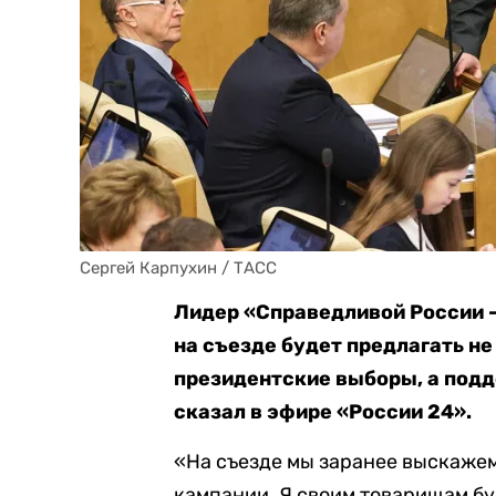
Сергей Карпухин / ТАСС
Лидер «Справедливой России —
на съезде будет предлагать не
президентские выборы, а подд
сказал в эфире «России 24».
«На съезде мы заранее выскаже
кампании. Я своим товарищам бу