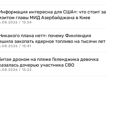
Информация интересна для США»: что стоит за
изитом главы МИД Азербайджана в Киев
.08.2026 / 15:54
Никакого плана нет»: почему Финляндия
ешила закопать ядерное топливо на тысячи лет
.08.2026 / 15:41
битая дроном на пляже Геленджика девочка
казалась дочерью участника СВО
.08.2026 / 15:22