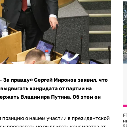
 За правду» Сергей Миронов заявил, что
 выдвигать кандидата от партии на
ержать Владимира Путина. Об этом он
F
м позицию о нашем участии в президентской
н
ду предлагать не выдвигать кандидатов от
06