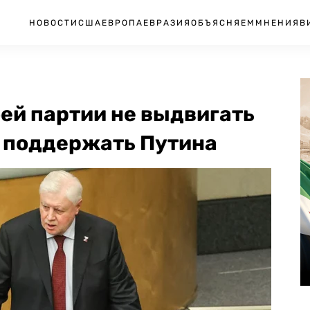
НОВОСТИ
США
ЕВРОПА
ЕВРАЗИЯ
ОБЪЯСНЯЕМ
МНЕНИЯ
В
ей партии не выдвигать
и поддержать Путина