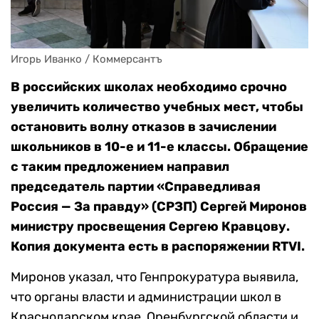
Игорь Иванко / Коммерсантъ
В российских школах необходимо срочно
увеличить количество учебных мест, чтобы
остановить волну отказов в зачислении
школьников в 10-е и 11-е классы. Обращение
с таким предложением направил
председатель партии «Справедливая
Россия — За правду» (СРЗП) Сергей Миронов
министру просвещения Сергею Кравцову.
Копия документа есть в распоряжении RTVI.
Миронов указал, что Генпрокуратура выявила,
что органы власти и администрации школ в
Краснодарском крае, Оренбургской области и