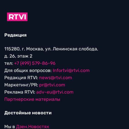
Редакция
115280, г. Москва, ул. Ленинская слобода,
д. 26, этаж 2
тел:
+7 (499) 579-86-96
Для общих вопросов:
Infortvi@rtvi.com
Редакция RTVI:
news@rtvi.com
Маркетинг/PR:
pr@rtvi.com
Реклама RTVI:
adv-eu@rtvi.com
Партнерские материалы
Достойные новости
Мы в
Дзен.Новостях