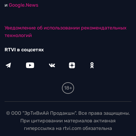
и
Google.News
Уведомление об использовании рекомендательных
технологий
RTVI в соцсетях
18+
© ООО "ЭрТиВиАй Продакшн". Все права защищены.
При цитировании материалов активная
гиперссылка на rtvi.com обязательна