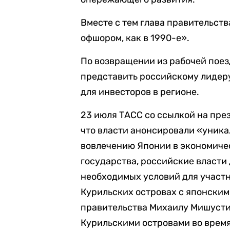
Вместе с тем глава правительств
офшором, как в 1990-е».
По возвращении из рабочей пое
представить российскому лидер
для инвесторов в регионе.
23 июля ТАСС со ссылкой на пр
что власти анонсировали «уник
вовлечению Японии в экономичес
государства, российские власти
необходимых условий для участ
Курильских островах с японским
правительства Михаилу Мишусти
Курильскими островами во время