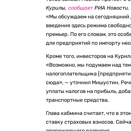
Курилы,
сообщает
РИА Новости
.
«Мы обсуждаем на сегодняшний д
введения здесь режима свободн
премьер. По его словам, это осо
для предприятий по импорту нео
Кроме того, инвесторов на Курил
«Возможно, мы подумаем над тем
налогоплательщика [предприятия
сюда», — уточнил Мишустин. Речь
уплаты налогов на прибыль, доб
транспортные средства.
Глава кабмина считает, что в э
ставку страховых взносов. Сейча
опережающего развития.