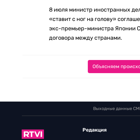
8 июля министр иностранных де
«ставит с ног на голову» согла
экс-премьер-министра Японии С
договора между странами.
Объясняем происхо
Выходные данные СМ
Редакция