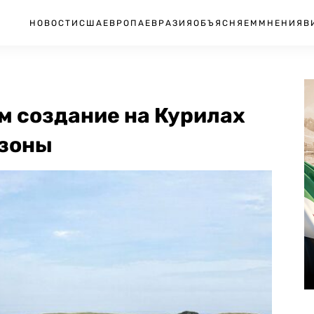
НОВОСТИ
США
ЕВРОПА
ЕВРАЗИЯ
ОБЪЯСНЯЕМ
МНЕНИЯ
В
м создание на Курилах
 зоны