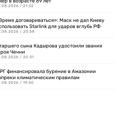
мер в возрасте 69 лет
.08.2026 / 21:32
Время договариваться»: Маск не дал Киеву
спользовать Starlink для ударов вглубь РФ
7.08.2026 / 20:58
таршего сына Кадырова удостоили звания
ероя Чечни
.08.2026 / 20:31
РГ финансировала бурение в Амазонии
опреки климатическим правилам
.08.2026 / 19:50