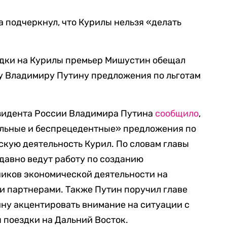
а подчеркнул, что Курилы нельзя «делать
здки на Курилы премьер Мишустин обещал
у Владимиру Путину предложения по льготам
езидента России Владимира Путина
сообщило
,
альные и беспрецедентные» предложения по
кую деятельность Курил. По словам главы
 давно ведут работу по созданию
ников экономической деятельности на
и партнерами. Также Путин поручил главе
ну акцентировать внимание на ситуации с
 поездки на Дальний Восток.