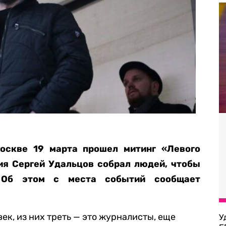
оскве 19 марта прошел митинг «Левого
ия Сергей Удальцов собрал людей, чтобы
. Об этом с места событий сообщает
ек, из них треть — это журналисты, еще
У