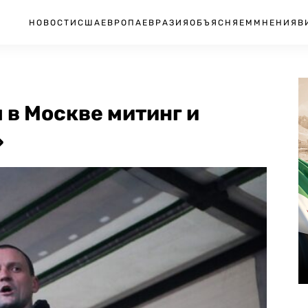
НОВОСТИ
США
ЕВРОПА
ЕВРАЗИЯ
ОБЪЯСНЯЕМ
МНЕНИЯ
В
 в Москве митинг и
»