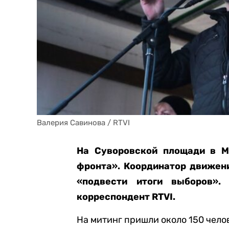
Валерия Савинова / RTVI
На Суворовской площади в М
фронта». Координатор движен
«подвести итоги выборов»
корреспондент RTVI.
На митинг пришли около 150 челов