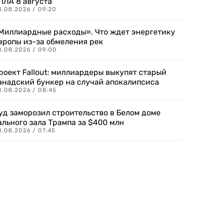
ПЛА 8 августа
8.08.2026 / 09:20
Миллиардные расходы». Что ждет энергетику
вропы из-за обмеления рек
8.08.2026 / 09:00
роект Fallout: миллиардеры выкупят старый
анадский бункер на случай апокалипсиса
8.08.2026 / 08:45
уд заморозил строительство в Белом доме
ального зала Трампа за $400 млн
8.08.2026 / 07:45