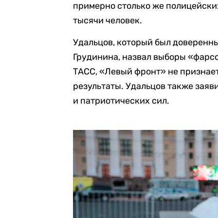
примерно столько же полицейски
тысячи человек.
Удальцов, который был доверенн
Грудинина, назвал выборы «фарсо
ТАСС, «Левый фронт» не признает
результаты. Удальцов также заяв
и патриотических сил.