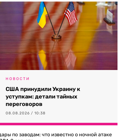
НОВОСТИ
США принудили Украину к
уступкам: детали тайных
переговоров
08.08.2026 / 10:38
дары по заводам: что известно о ночной атаке