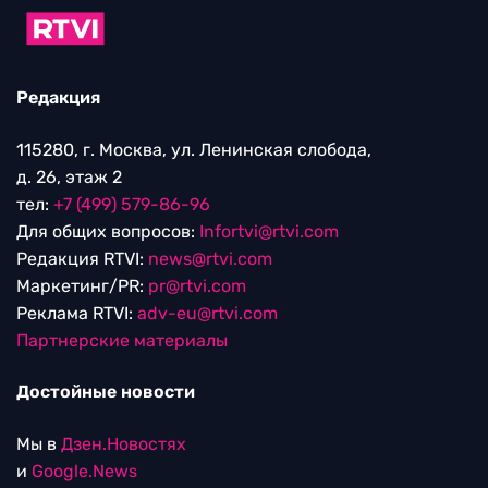
Редакция
115280, г. Москва, ул. Ленинская слобода,
д. 26, этаж 2
тел:
+7 (499) 579-86-96
Для общих вопросов:
Infortvi@rtvi.com
Редакция RTVI:
news@rtvi.com
Маркетинг/PR:
pr@rtvi.com
Реклама RTVI:
adv-eu@rtvi.com
Партнерские материалы
Достойные новости
Мы в
Дзен.Новостях
и
Google.News