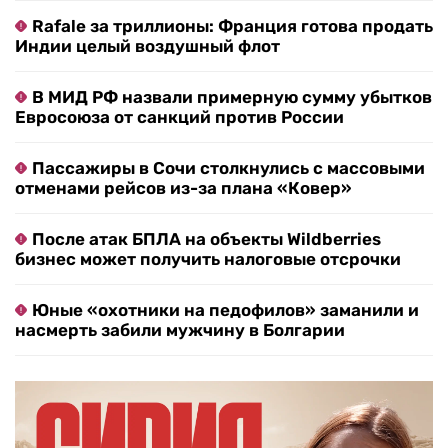
Rafale за триллионы: Франция готова продать
Индии целый воздушный флот
В МИД РФ назвали примерную сумму убытков
Евросоюза от санкций против России
Пассажиры в Сочи столкнулись с массовыми
отменами рейсов из-за плана «Ковер»
После атак БПЛА на объекты Wildberries
бизнес может получить налоговые отсрочки
Юные «охотники на педофилов» заманили и
насмерть забили мужчину в Болгарии