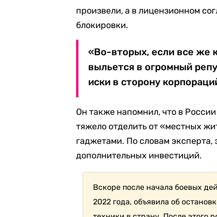
произвели, а в лицензионном со
блокировки.
«Во-вторых, если все же к
выльется в огромный реп
иски в сторону корпораци
Он также напомнил, что в Росси
тяжело отделить от «местных ж
гаджетами. По словам эксперта,
дополнительных инвестиций.
Вскоре после начала боевых дей
2022 года, объявила об останов
техники в страну. После этого 