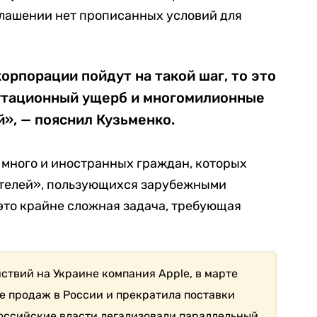
глашении нет прописанных условий для
орпорации пойдут на такой шаг, то это
утационный ущерб и многомилионные
й», — пояснил Кузьменко.
и много и иностранных граждан, которых
ителей», пользующихся зарубежными
 это крайне сложная задача, требующая
ствий на Украине компания Apple, в марте
ке продаж в России и прекратила поставки
российские власти легализовали параллельный