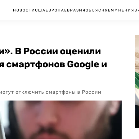
НОВОСТИ
США
ЕВРОПА
ЕВРАЗИЯ
ОБЪЯСНЯЕМ
МНЕНИЯ
В
». В России оценили
я смартфонов Google и
 могут отключить смартфоны в России