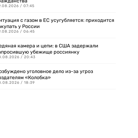
ражданства
.08.2026 / 07:45
итуация с газом в ЕС усугубляется: приходится
акупать у России
9.08.2026 / 06:45
едяная камера и цепи: в США задержали
апросившую убежище россиянку
8.08.2026 / 20:43
озбуждено уголовное дело из-за угроз
оздателям «Колобка»
8.08.2026 / 18:39