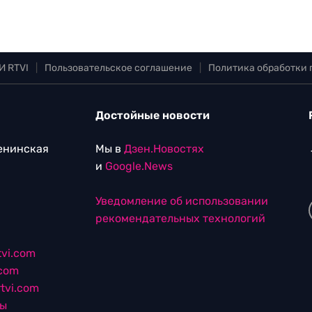
И RTVI
|
Пользовательское соглашение
|
Политика обработки
Достойные новости
Ленинская
Мы в
Дзен.Новостях
и
Google.News
Уведомление об использовании
рекомендательных технологий
vi.com
.com
tvi.com
лы