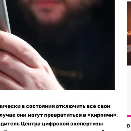
нически в состоянии отключить все свои
лучае они могут превратиться в «кирпичи»,
дитель Центра цифровой экспертизы
В