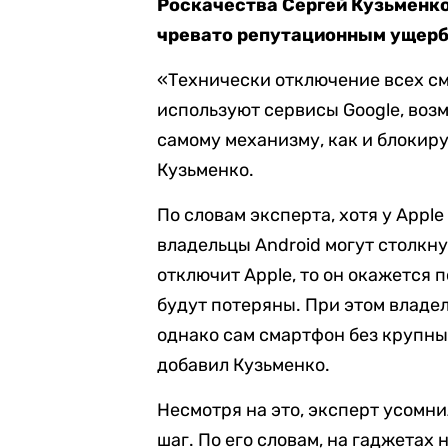
Роскачества Сергей Кузьменко
чревато репутационным ущерб
«Технически отключение всех см
используют сервисы Google, возм
самому механизму, как и блокир
Кузьменко.
По словам эксперта, хотя у Appl
владельцы Android могут столкн
отключит Apple, то он окажется 
будут потеряны. При этом владе
однако сам смартфон без крупны
добавил Кузьменко.
Несмотря на это, эксперт усомни
шаг. По его словам, на гаджетах 