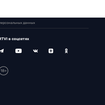
 персональных данных
RTVI в соцсетях
18+