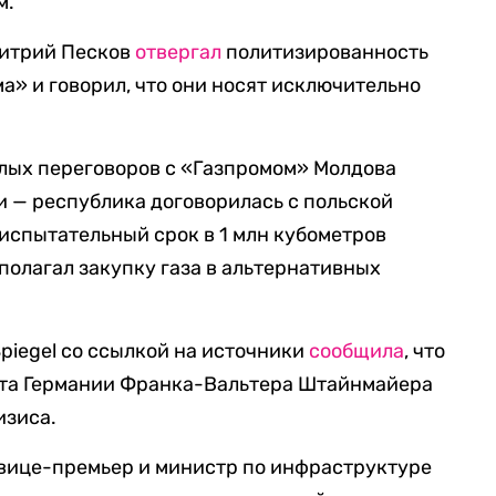
м.
митрий Песков
отвергал
политизированность
а» и говорил, что они носят исключительно
елых переговоров с «Газпромом» Молдова
ии — республика договорилась с польской
 испытательный срок в 1 млн кубометров
полагал закупку газа в альтернативных
Spiegel со ссылкой на источники
сообщила
, что
нта Германии Франка-Вальтера Штайнмайера
изиса.
 вице-премьер и министр по инфраструктуре