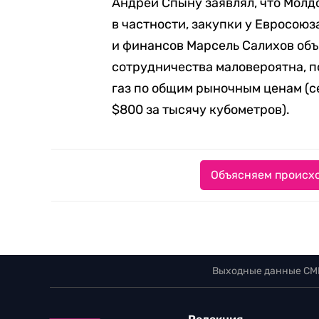
Андрей Спыну заявлял, что Молд
в частности, закупки у Евросоюз
и финансов Марсель Салихов объя
сотрудничества маловероятна, по
газ по общим рыночным ценам (
$800 за тысячу кубометров).
Объясняем происхо
Выходные данные СМ