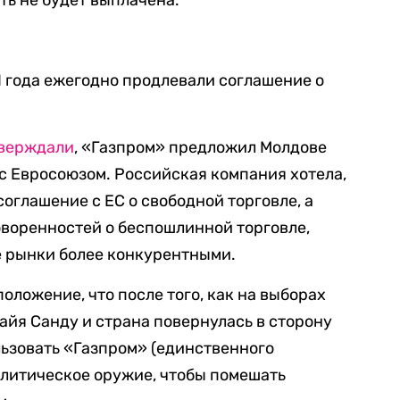
ть не будет выплачена.
1 года ежегодно продлевали соглашение о
верждали
, «Газпром» предложил Молдове
 с Евросоюзом. Российская компания хотела,
оглашение с ЕС о свободной торговле, а
воренностей о беспошлинной торговле,
е рынки более конкурентными.
ложение, что после того, как на выборах
йя Санду и страна повернулась в сторону
ьзовать «Газпром» (единственного
политическое оружие, чтобы помешать