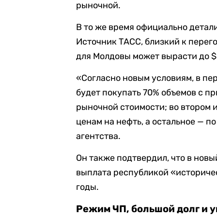
рыночной.
В то же время официально детали
Источник ТАСС, близкий к перег
для Молдовы может вырасти до $
«Согласно новым условиям, в пе
будет покупать 70% объемов с пр
рыночной стоимости; во втором и
ценам на нефть, а остальное — 
агентства.
Он также подтвердил, что в нов
выплата республикой «историчес
годы.
Режим ЧП, большой долг и 