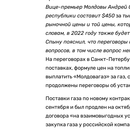
Вице-премьер Молдовы Андрей
республики составит $450
за
ты
рыночной цены и той цены, кото
словам, в 2022 году также буде
Спыну пояснил, что переговоры
вопросов, в том числе вопрос 
На переговорах в Санкт-Петербу
поставках, формуле цен на топл
выплатить «Молдовагаз» за газ, с
продолжены переговоры об уста
Поставки газа по новому контрак
сентября и был продлен на октя
договора «на взаимовыгодных ус
закупка газа у российской комп