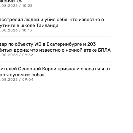
акончится
.08.2026 / 10:25
асстрелял людей и убил себя: что известно о
утинге в школе Таиланда
.08.2026 / 10:13
дар по объекту WB в Екатеринбурге и 203
битых дрона: что известно о ночной атаке БПЛА
.08.2026 / 09:52
ителей Северной Кореи призвали спасаться от
ары супом из собак
7.08.2026 / 09:04