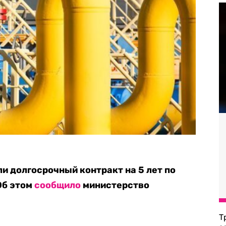
и долгосрочный контракт на 5 лет по
Об этом
сообщило
министерство
Т