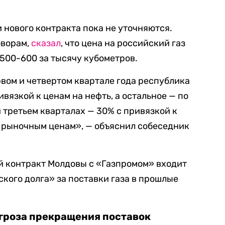
 нового контракта пока не уточняются.
оворам,
сказал
, что цена на российский газ
500-600 за тысячу кубометров.
рвом и четвертом квартале года республика
ивязкой к ценам на нефть, а остальное — по
 третьем кварталах — 30% с привязкой к
по рыночным ценам», — объяснил собеседник
ый контракт Молдовы с «Газпромом» входит
кого долга» за поставки газа в прошлые
угроза прекращения поставок