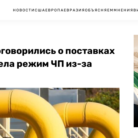
НОВОСТИ
США
ЕВРОПА
ЕВРАЗИЯ
ОБЪЯСНЯЕМ
МНЕНИЯ
В
говорились о поставках
вела режим ЧП из-за