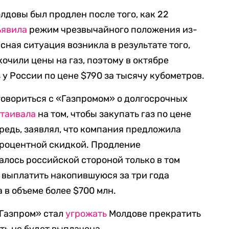
лдовы был продлен после того, как 22
ъявила
режим чрезвычайного положения из-
исная ситуация возникла в результате того,
кочили цены на газ, поэтому в октябре
у России по цене $790 за тысячу кубометров.
оговориться с «Газпромом» о долгосрочных
таивала
на том, чтобы закупать газ по цене
редь, заявлял, что компания предложила
роцентной скидкой. Продление
алось российской стороной только в том
я выплатить накопившуюся за три года
 в объеме более $700 млн.
«Газпром» стал
угрожать
Молдове прекратить