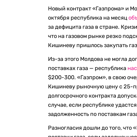
Новый контракт «Газпрома» и Мо
октября республика на месяц
об
за дефицита газа в стране. Криз
что на газовом рынке резко подс
Кишиневу пришлось закупать газ 
Из-за этого Молдова не могла д
поставках газа — республика
нас
$200-300. «Газпром», в свою оче
Кишиневу рыночную цену с 25-п
долгосрочного контракта допуск
случае, если республике удастс
задолженность по поставкам газа
Разногласия дошли до того, что 