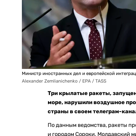
Министр иностранных дел и европейской интегра
Alexander Zemlianichenko / EPA / TASS
Три крылатые ракеты, запущен
море, нарушили воздушное пр
страны в своем телеграм-кана
По данным ведомства, ракеты пр
и городом Сороки. Молдавский 