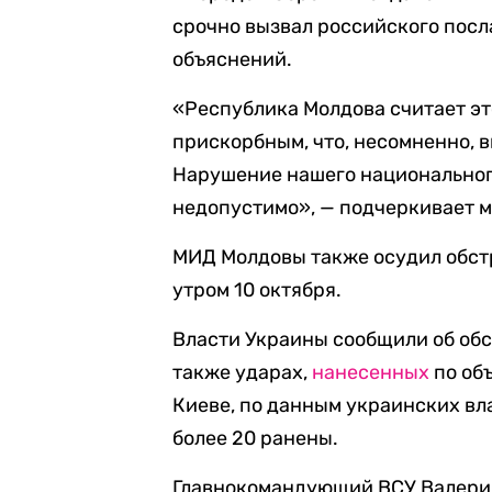
срочно вызвал российского посл
объяснений.
«Республика Молдова считает э
прискорбным, что, несомненно,
Нарушение нашего национальног
недопустимо», — подчеркивает 
МИД Молдовы также осудил обст
утром 10 октября.
Власти Украины сообщили об обст
также ударах,
нанесенных
по об
Киеве, по данным украинских вл
более 20 ранены.
Главнокомандующий ВСУ Валер