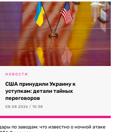
НОВОСТИ
США принудили Украину к
уступкам: детали тайных
переговоров
08.08.2026 / 10:38
дары по заводам: что известно о ночной атаке