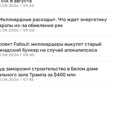
ПЛА 8 августа
8.08.2026 / 09:20
Миллиардные расходы». Что ждет энергетику
вропы из-за обмеления рек
8.08.2026 / 09:00
роект Fallout: миллиардеры выкупят старый
анадский бункер на случай апокалипсиса
8.08.2026 / 08:45
уд заморозил строительство в Белом доме
ального зала Трампа за $400 млн
8.08.2026 / 07:45