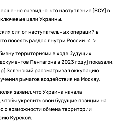
вершенно очевидно, что наступление [ВСУ] в
 ключевые цели Украины.
ских сил от наступательных операций в
это посеять раздор внутри России. <…>
обмену территориями в ходе будущих
документов Пентагона в 2023 году] показали,
ир] Зеленский рассматривал оккупацию
лучения рычагов воздействия на Москву.
оляк заявил, что Украина начала
, чтобы укрепить свои будущие позиции на
ос о возможности обмена территории
рию Курской.