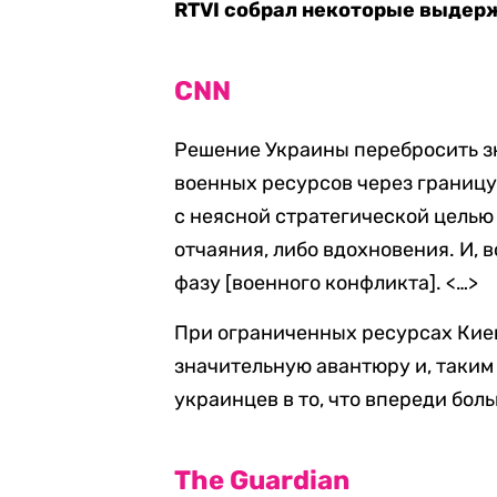
RTVI собрал некоторые выдер
CNN
Решение Украины перебросить з
военных ресурсов через границу 
с неясной стратегической целью
отчаяния, либо вдохновения. И,
фазу [военного конфликта]. <…>
При ограниченных ресурсах Киев
значительную авантюру и, таким
украинцев в то, что впереди бол
The Guardian