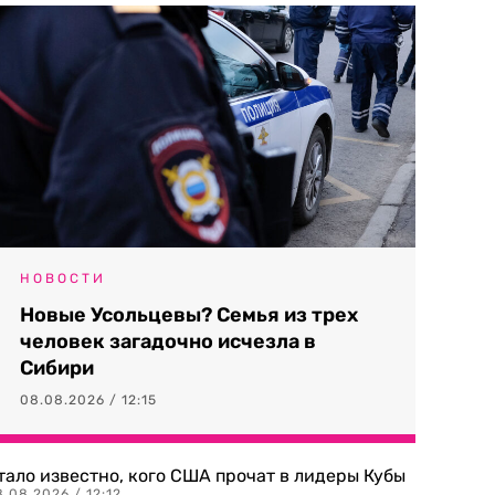
НОВОСТИ
Новые Усольцевы? Семья из трех
человек загадочно исчезла в
Сибири
08.08.2026 / 12:15
тало известно, кого США прочат в лидеры Кубы
.08.2026 / 12:12