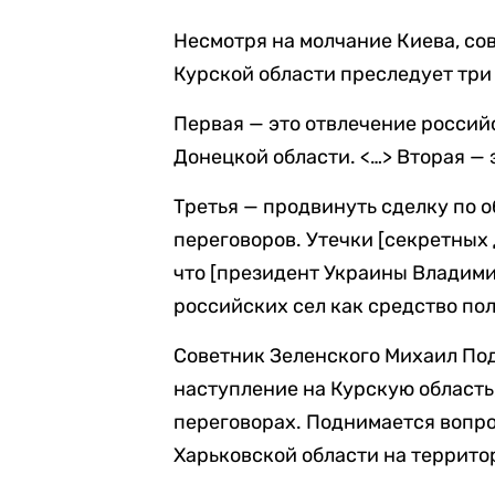
Несмотря на молчание Киева, со
Курской области преследует три
Первая — это отвлечение россий
Донецкой области. <…> Вторая — 
Третья — продвинуть сделку по 
переговоров. Утечки [секретных 
что [президент Украины Владим
российских сел как средство по
Советник Зеленского Михаил Под
наступление на Курскую область
переговорах. Поднимается вопр
Харьковской области на террито