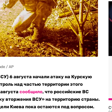
ade / AP
У) 6 августа начали атаку на Курскую
нтроль над частью территории этого
 августа
сообщило
, что российские ВС
у вторжения ВСУ» на территорию страны.
ели Киева пока остаются под вопросом.
С
08