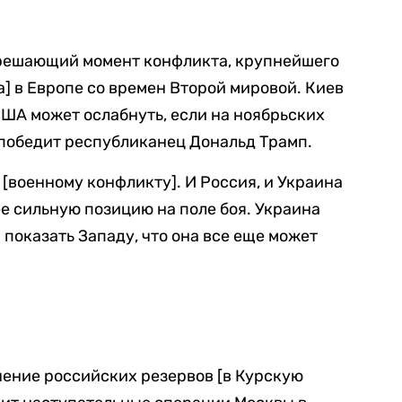
 решающий момент конфликта, крупнейшего
] в Европе со времен Второй мировой. Киев
США может ослабнуть, если на ноябрьских
победит республиканец Дональд Трамп.
 [военному конфликту]. И Россия, и Украина
ее сильную позицию на поле боя. Украина
 показать Западу, что она все еще может
ение российских резервов [в Курскую