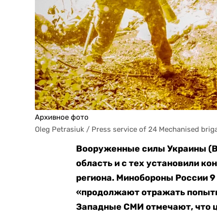
Архивное фото
Oleg Petrasiuk / Press service of 24 Mechanised brig
Вооруженные силы Украины (ВС
область и с тех установили ко
региона. Минобороны России 9
«продолжают отражать попытк
Западные СМИ отмечают, что ц