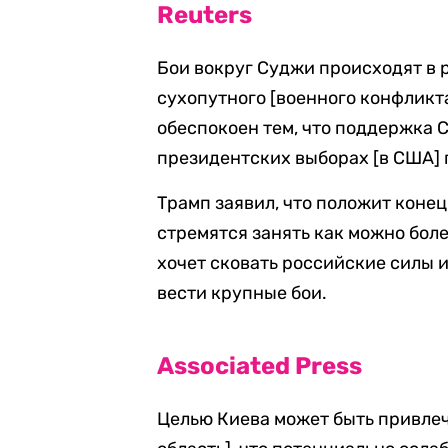
Reuters
Бои вокруг Суджи происходят в
сухопутного [военного конфликта
обеспокоен тем, что поддержка 
президентских выборах [в США] 
Трамп заявил, что положит конец
стремятся занять как можно бол
хочет сковать российские силы и
вести крупные бои.
Associated Press
Целью Киева может быть привлеч