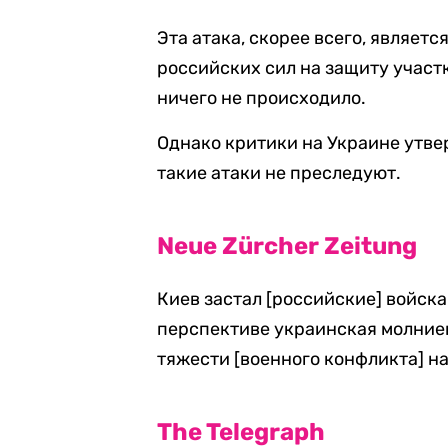
Эта атака, скорее всего, являет
российских сил на защиту участк
ничего не происходило.
Однако критики на Украине утве
такие атаки не преследуют.
Neue Zürcher Zeitung
Киев застал [российские] войска
перспективе украинская молниен
тяжести [военного конфликта] на
The Telegraph