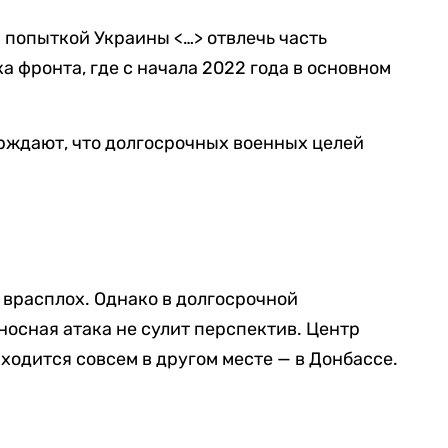
ся попыткой Украины <…> отвлечь часть
а фронта, где с начала 2022 года в основном
рждают, что долгосрочных военных целей
 врасплох. Однако в долгосрочной
осная атака не сулит перспектив. Центр
ходится совсем в другом месте — в Донбассе.