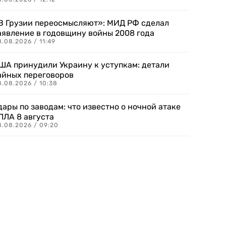
В Грузии переосмысляют»: МИД РФ сделал
аявление в годовщину войны 2008 года
.08.2026 / 11:49
ША принудили Украину к уступкам: детали
айных переговоров
8.08.2026 / 10:38
дары по заводам: что известно о ночной атаке
ПЛА 8 августа
8.08.2026 / 09:20