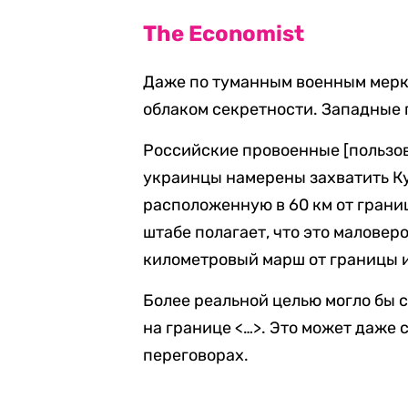
The Economist
Даже по туманным военным мерка
облаком секретности. Западные 
Российские провоенные [пользов
украинцы намерены захватить К
расположенную в 60 км от грани
штабе полагает, что это маловер
километровый марш от границы и
Более реальной целью могло бы 
на границе <…>. Это может даже
переговорах.