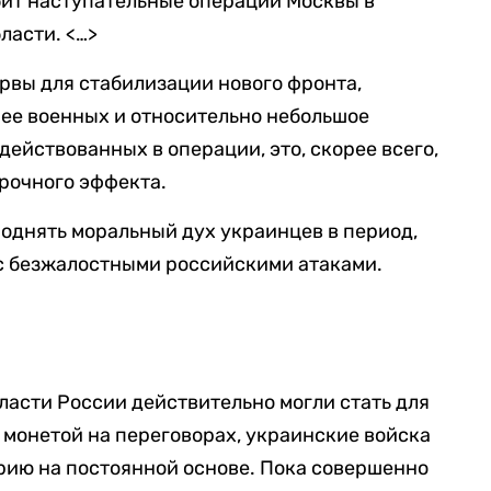
абит наступательные операции Москвы в
ласти. <…>
рвы для стабилизации нового фронта,
ее военных и относительно небольшое
действованных в операции, это, скорее всего,
рочного эффекта.
поднять моральный дух украинцев в период,
 с безжалостными российскими атаками.
бласти России действительно могли стать для
монетой на переговорах, украинские войска
рию на постоянной основе. Пока совершенно