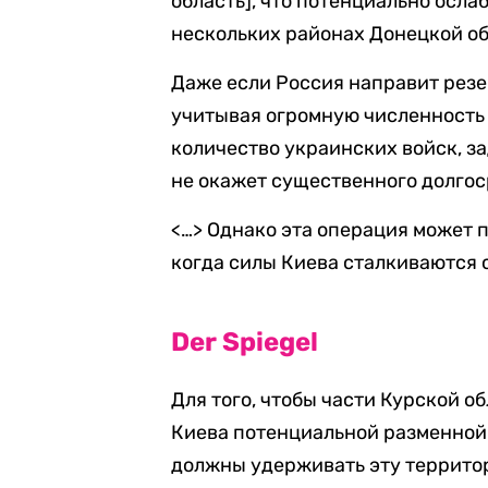
область], что потенциально осл
нескольких районах Донецкой об
Даже если Россия направит резе
учитывая огромную численность 
количество украинских войск, за
не окажет существенного долгос
<…> Однако эта операция может 
когда силы Киева сталкиваются
Der Spiegel
Для того, чтобы части Курской о
Киева потенциальной разменной 
должны удерживать эту террито