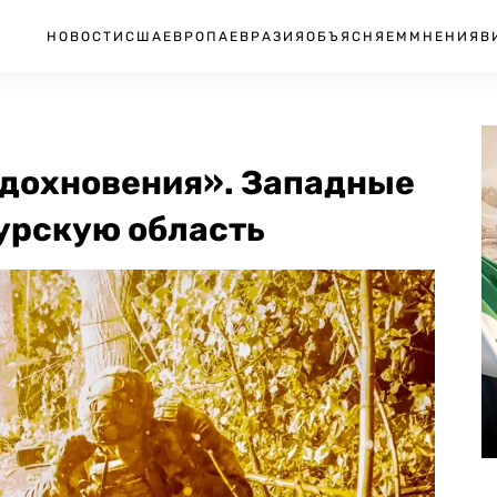
НОВОСТИ
США
ЕВРОПА
ЕВРАЗИЯ
ОБЪЯСНЯЕМ
МНЕНИЯ
В
вдохновения». Западные
Курскую область