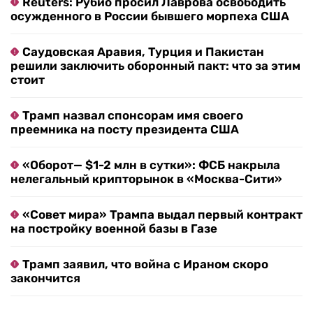
Reuters: Рубио просил Лаврова освободить
осужденного в России бывшего морпеха США
Саудовская Аравия, Турция и Пакистан
решили заключить оборонный пакт: что за этим
стоит
Трамп назвал спонсорам имя своего
преемника на посту президента США
«Оборот— $1-2 млн в сутки»: ФСБ накрыла
нелегальный крипторынок в «Москва-Сити»
«Совет мира» Трампа выдал первый контракт
на постройку военной базы в Газе
Трамп заявил, что война с Ираном скоро
закончится