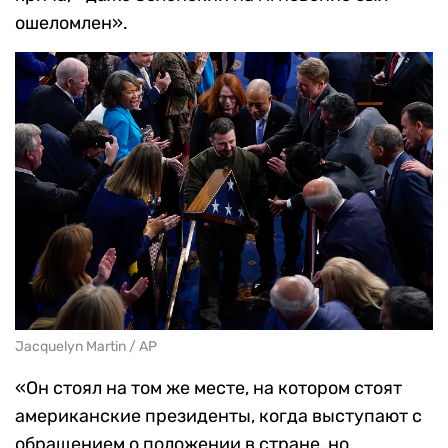
ошеломлен».
Jacquelyn Martin / AP
«Он стоял на том же месте, на котором стоят
американские президенты, когда выступают с
обращением о положении в стране, но