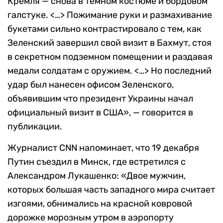
Кремля — снова в темном костюме и бордовом
галстуке. <…> Пожимание руки и размахивание
букетами сильно контрастировало с тем, как
Зеленский завершил свой визит в Бахмут, стоя
в секретном подземном помещении и раздавая
медали солдатам с оружием. <…> Но последний
удар был нанесен офисом Зеленского,
объявившим что президент Украины начал
официальный визит в США», — говорится в
публикации.
Журналист CNN напоминает, что 19 декабря
Путин съездил в Минск, где встретился с
Александром Лукашенко: «Двое мужчин,
которых большая часть западного мира считает
изгоями, обнимались на красной ковровой
дорожке морозным утром в аэропорту