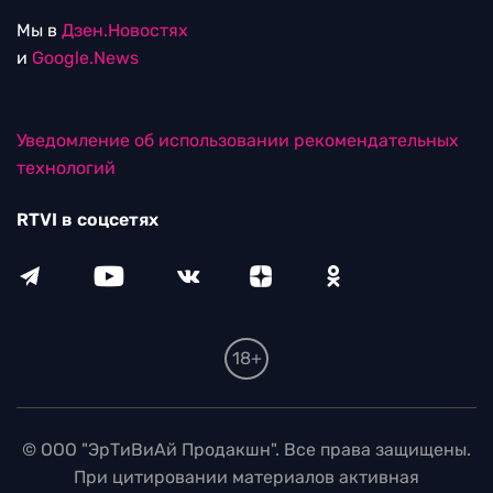
Мы в
Дзен.Новостях
и
Google.News
Уведомление об использовании рекомендательных
технологий
RTVI в соцсетях
18+
© ООО "ЭрТиВиАй Продакшн". Все права защищены.
При цитировании материалов активная