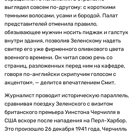
выглядел совсем по-другому: с короткими
темными волосами, усами и бородой. Палат
представителей отменила правило,
обязывающее мужчин носить пиджак и галстук
внутри здания, позволив Зеленскому надеть
свитер его уже фирменного оливкового цвета
военного времени. Он читал свою речь со
страниц, разложенных перед ним на кафедре,
говоря по-английски скрипучим голосом с
акцентом», — делится впечатлением Смит.
Журналист проводит историческую параллель,
сравнивая поездку Зеленского с визитом
британского премьера Уинстона Черчилля в
США вскоре после нападения на Перл-Харбор.
Это произошло 26 декабря 1941 года, Черчилль