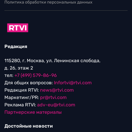
Политика обработки персональных данных
Редакция
115280, г. Москва, ул. Ленинская слобода,
д. 26, этаж 2
тел:
+7 (499) 579-86-96
Для общих вопросов:
Infortvi@rtvi.com
Редакция RTVI:
news@rtvi.com
Маркетинг/PR:
pr@rtvi.com
Реклама RTVI:
adv-eu@rtvi.com
Партнерские материалы
Достойные новости