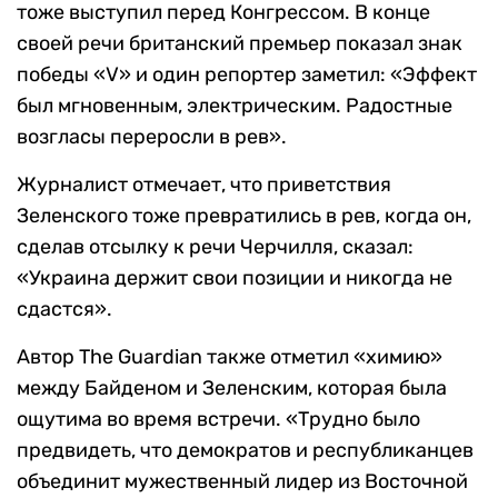
тоже выступил перед Конгрессом. В конце
своей речи британский премьер показал знак
победы «V» и один репортер заметил: «Эффект
был мгновенным, электрическим. Радостные
возгласы переросли в рев».
Журналист отмечает, что приветствия
Зеленского тоже превратились в рев, когда он,
сделав отсылку к речи Черчилля, сказал:
«Украина держит свои позиции и никогда не
сдастся».
Автор The Guardian также отметил «химию»
между Байденом и Зеленским, которая была
ощутима во время встречи. «Трудно было
предвидеть, что демократов и республиканцев
объединит мужественный лидер из Восточной