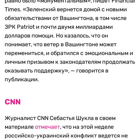
равно было «монументальным», пишет Financial
Times. «Зеленский вернется домой с новыми
обязательствами от Вашингтона, в том числе
ЗРК Patriot и почти двумя миллиардами
долларов помощи. Но казалось, что он
понимает, что ветер в Вашингтоне может
перемениться, и обратился с эмоциональным и
личным призывом к законодателям продолжать
оказывать поддержку», — говорится в
публикации.
CNN
Журналист CNN Себастья Шукла в своем
материале
отмечает
, что на этой неделе
российско-украинский конфликт ведется не