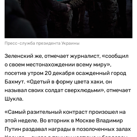
Пресс-служба президента Украины
Зеленский же, отмечает журналист, «сообщил
о своем местонахождении всему миру»,
посетив утром 20 декабря осажденный город
Бахмут. «Одетый в форму цвета хаки, он
называл своих солдат сверхлюдьми», отмечает
Шукла.
«Самый разительный контраст произошел на
этой неделе. Во вторник в Москве Владимир
Путин раздавал награды в позолоченных залах