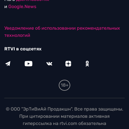
и
Google.News
Уведомление об использовании рекомендательных
технологий
RTVI в соцсетях
18+
© ООО "ЭрТиВиАй Продакшн". Все права защищены.
При цитировании материалов активная
гиперссылка на rtvi.com обязательна