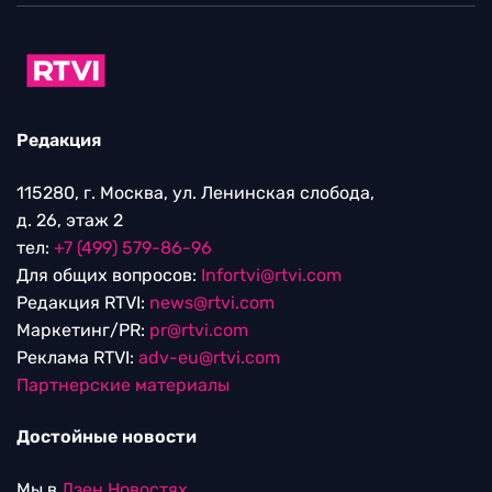
Редакция
115280, г. Москва, ул. Ленинская слобода,
д. 26, этаж 2
тел:
+7 (499) 579-86-96
Для общих вопросов:
Infortvi@rtvi.com
Редакция RTVI:
news@rtvi.com
Маркетинг/PR:
pr@rtvi.com
Реклама RTVI:
adv-eu@rtvi.com
Партнерские материалы
Достойные новости
Мы в
Дзен.Новостях