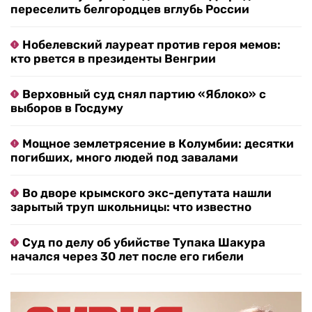
переселить белгородцев вглубь России
Нобелевский лауреат против героя мемов:
кто рвется в президенты Венгрии
Верховный суд снял партию «Яблоко» с
выборов в Госдуму
Мощное землетрясение в Колумбии: десятки
погибших, много людей под завалами
Во дворе крымского экс-депутата нашли
зарытый труп школьницы: что известно
Суд по делу об убийстве Тупака Шакура
начался через 30 лет после его гибели