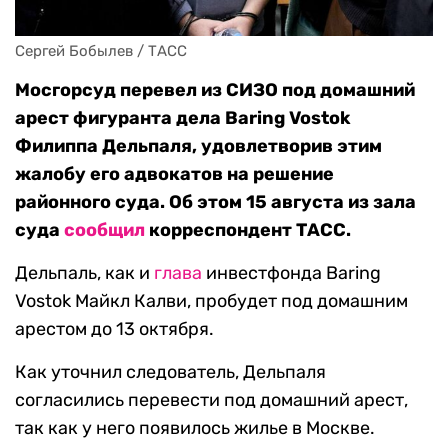
Сергей Бобылев / ТАСС
Мосгорсуд перевел из СИЗО под домашний
арест фигуранта дела Baring Vostok
Филиппа Дельпаля, удовлетворив этим
жалобу его адвокатов на решение
районного суда. Об этом 15 августа из зала
суда
сообщил
корреспондент ТАСС.
Дельпаль, как и
глава
инвестфонда Baring
Vostok Майкл Калви, пробудет под домашним
арестом до 13 октября.
Как уточнил следователь, Дельпаля
согласились перевести под домашний арест,
так как у него появилось жилье в Москве.