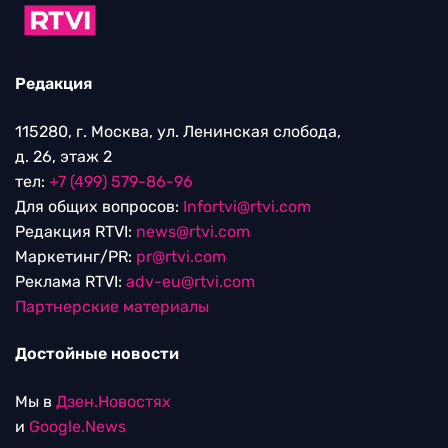
Редакция
115280, г. Москва, ул. Ленинская слобода,
д. 26, этаж 2
тел:
+7 (499) 579-86-96
Для общих вопросов:
Infortvi@rtvi.com
Редакция RTVI:
news@rtvi.com
Маркетинг/PR:
pr@rtvi.com
Реклама RTVI:
adv-eu@rtvi.com
Партнерские материалы
Достойные новости
Мы в
Дзен.Новостях
и
Google.News