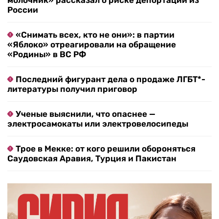
молочник» рассказал о риске депортации из
России
«Снимать всех, кто не они»: в партии
«Яблоко» отреагировали на обращение
«Родины» в ВС РФ
Последний фигурант дела о продаже ЛГБТ*-
литературы получил приговор
Ученые выяснили, что опаснее —
электросамокаты или электровелосипеды
Трое в Мекке: от кого решили обороняться
Саудовская Аравия, Турция и Пакистан