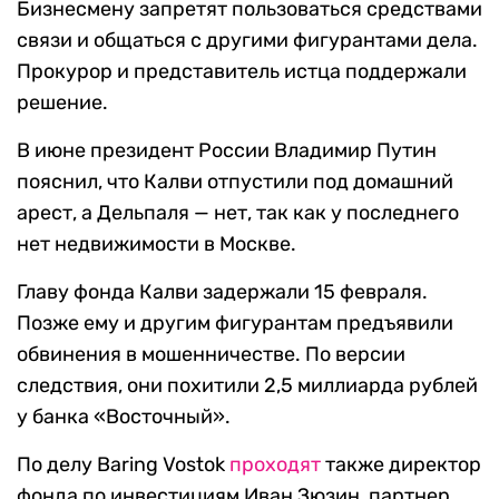
Бизнесмену запретят пользоваться средствами
связи и общаться с другими фигурантами дела.
Прокурор и представитель истца поддержали
решение.
В июне президент России Владимир Путин
пояснил, что Калви отпустили под домашний
арест, а Дельпаля — нет, так как у последнего
нет недвижимости в Москве.
Главу фонда Калви задержали 15 февраля.
Позже ему и другим фигурантам предъявили
обвинения в мошенничестве. По версии
следствия, они похитили 2,5 миллиарда рублей
у банка «Восточный».
По делу Baring Vostok
проходят
также директор
фонда по инвестициям Иван Зюзин, партнер