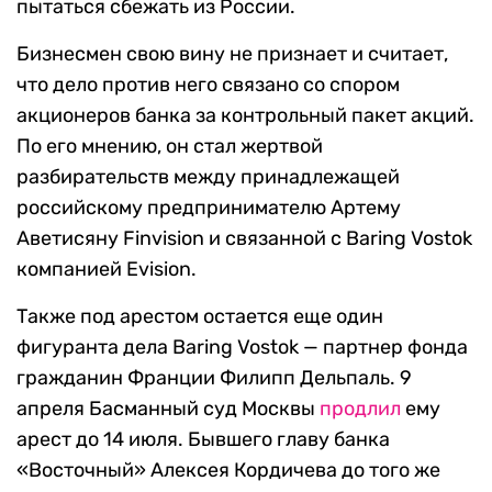
пытаться сбежать из России.
Бизнесмен свою вину не признает и считает,
что дело против него связано со спором
акционеров банка за контрольный пакет акций.
По его мнению, он стал жертвой
разбирательств между принадлежащей
российскому предпринимателю Артему
Аветисяну Finvision и связанной с Baring Vostok
компанией Evision.
Также под арестом остается еще один
фигуранта дела Baring Vostok — партнер фонда
гражданин Франции Филипп Дельпаль. 9
апреля Басманный суд Москвы
продлил
ему
арест до 14 июля. Бывшего главу банка
«Восточный» Алексея Кордичева до того же