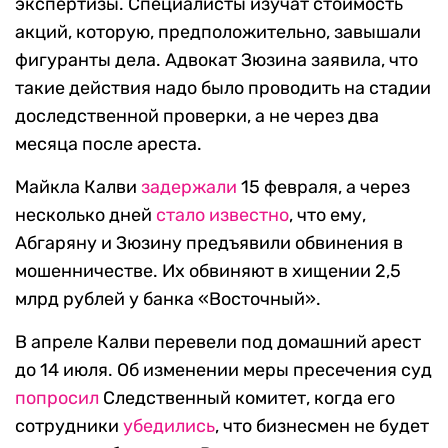
экспертизы. Специалисты изучат стоимость
акций, которую, предположительно, завышали
фигуранты дела. Адвокат Зюзина заявила, что
такие действия надо было проводить на стадии
доследственной проверки, а не через два
месяца после ареста.
Майкла Калви
задержали
15 февраля, а через
несколько дней
стало известно
, что ему,
Абгаряну и Зюзину предъявили обвинения в
мошенничестве. Их обвиняют в хищении 2,5
млрд рублей у банка «Восточный».
В апреле Калви перевели под домашний арест
до 14 июля. Об изменении меры пресечения суд
попросил
Следственный комитет, когда его
сотрудники
убедились
, что бизнесмен не будет