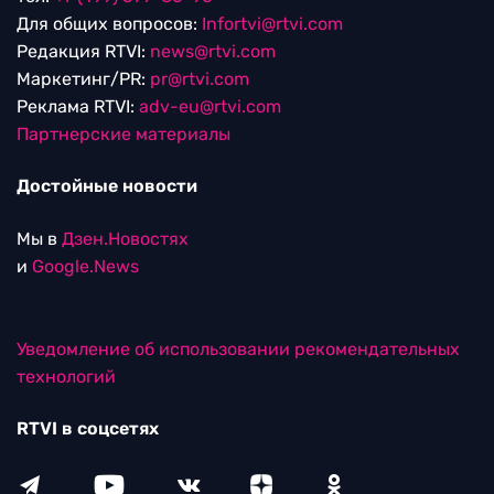
Для общих вопросов:
Infortvi@rtvi.com
Редакция RTVI:
news@rtvi.com
Маркетинг/PR:
pr@rtvi.com
Реклама RTVI:
adv-eu@rtvi.com
Партнерские материалы
Достойные новости
Мы в
Дзен.Новостях
и
Google.News
Уведомление об использовании рекомендательных
технологий
RTVI в соцсетях