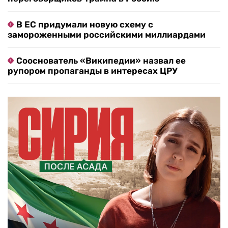
В ЕС придумали новую схему с
замороженными российскими миллиардами
Сооснователь «Википедии» назвал ее
рупором пропаганды в интересах ЦРУ