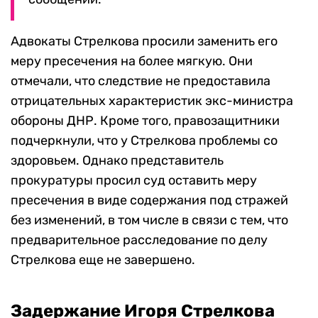
Адвокаты Стрелкова просили заменить его
меру пресечения на более мягкую. Они
отмечали, что следствие не предоставила
отрицательных характеристик экс-министра
обороны ДНР. Кроме того, правозащитники
подчеркнули, что у Стрелкова проблемы со
здоровьем. Однако представитель
прокуратуры просил суд оставить меру
пресечения в виде содержания под стражей
без изменений, в том числе в связи с тем, что
предварительное расследование по делу
Стрелкова еще не завершено.
Задержание Игоря Стрелкова