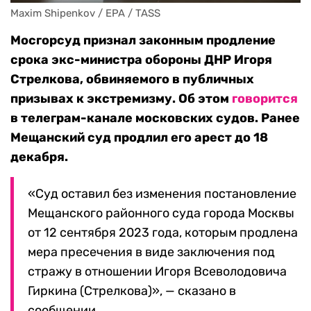
Maxim Shipenkov / EPA / TASS
Мосгорсуд признал законным продление
срока экс-министра обороны ДНР Игоря
Стрелкова, обвиняемого в публичных
призывах к экстремизму. Об этом
говорится
в телеграм-канале московских судов. Ранее
Мещанский суд продлил его арест до 18
декабря.
«Суд оставил без изменения постановление
Мещанского районного суда города Москвы
от 12 сентября 2023 года, которым продлена
мера пресечения в виде заключения под
стражу в отношении Игоря Всеволодовича
Гиркина (Стрелкова)», — сказано в
сообщении.