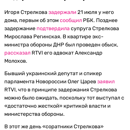
Игоря Стрелкова
задержали
21 июля у него
дома, первым об этом
сообщил
РБК. Позднее
задержание
подтвердила
супруга Стрелкова
Мирослава Регинская. В квартире экс-
министра обороны ДНР был проведен обыск,
рассказал
RTVI его адвокат Александр
Молохов.
Бывший украинский депутат и спикер
парламента Новороссии Олег Царев
заявил
RTVI, что в принципе задержания Стрелкова
можно было ожидать, поскольку тот выступал с
«достаточно жесткой» критикой власти и
министерства обороны.
В этот же день «соратники Стрелкова»