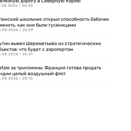
елезную дорогу в Северную Корею
7.08.2026 / 06:30
понский школьник открыл способность бабочек
омнить, как они были гусеницами
6.08.2026 / 20:59
утин вывел Шереметьево из стратегических
бъектов: что будет с аэропортом
.08.2026 / 20:31
afale за триллионы: Франция готова продать
ндии целый воздушный флот
6.08.2026 / 20:10