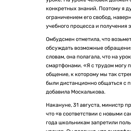
конкретных знаний. Поэтому я ду
ограничением его свобод, навер
учебного процесса и получения з
Омбудсмен отметила, что возьмет
обсуждать возможные обращения 
словам, она полагала, что на ур
смартфонами. «Я с трудом могу п
общение, к которому мы так стр
были дистанционно общаться с п
добавила Москалькова.
Накануне, 31 августа, министр 
что «в соответствии с новыми с
года школьникам запретили пол