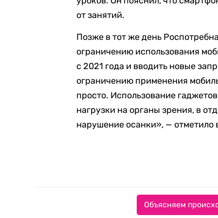
уроков. Он пояснил, что смартфо
от занятий.
Позже в тот же день Роспотребн
ограничению использования моб
с 2021 года и вводить новые зап
ограничению применения мобиль
просто. Использование гаджето
нагрузки на органы зрения, в о
нарушение осанки», — отметило 
Объясняем происхо