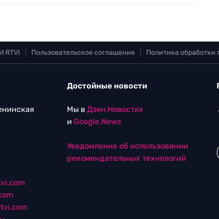
И RTVI
|
Пользовательское соглашение
|
Политика обработки
Достойные новости
Ленинская
Мы в
Дзен.Новостях
и
Google.News
Уведомление об использовании
рекомендательных технологий
vi.com
.com
tvi.com