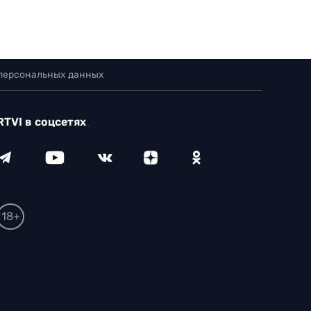
 персональных данных
RTVI в соцсетях
18+