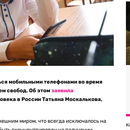
ься мобильными телефонами во время
ем свобод. Об этом
заявила
овека в России Татьяна Москалькова,
внешним миром, что всегда исключалось на
К
 быть сконцентрирован на получении