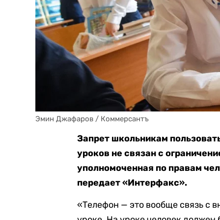
Эмин Джафаров / Коммерсантъ
Запрет школьникам пользоват
уроков не связан с ограничени
уполномоченная по правам чел
передает «Интерфакс».
«Телефон — это вообще связь с 
уроке. На уроке человек должен