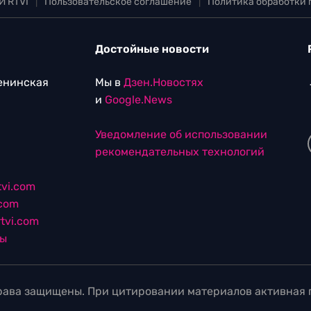
И RTVI
|
Пользовательское соглашение
|
Политика обработки
Достойные новости
Ленинская
Мы в
Дзен.Новостях
и
Google.News
Уведомление об использовании
рекомендательных технологий
vi.com
.com
tvi.com
лы
ава защищены. При цитировании материалов активная г