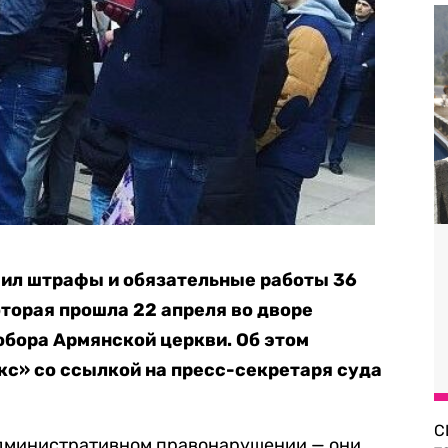
ил штрафы и обязательные работы 36
оторая прошла 22 апреля во дворе
бора Армянской церкви. Об этом
с» со ссылкой на пресс-секретаря суда
С
 административном правонарушении — они