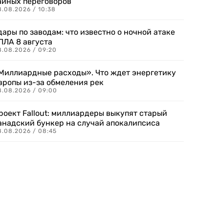
айных переговоров
8.08.2026 / 10:38
дары по заводам: что известно о ночной атаке
ПЛА 8 августа
8.08.2026 / 09:20
Миллиардные расходы». Что ждет энергетику
вропы из-за обмеления рек
8.08.2026 / 09:00
роект Fallout: миллиардеры выкупят старый
анадский бункер на случай апокалипсиса
8.08.2026 / 08:45