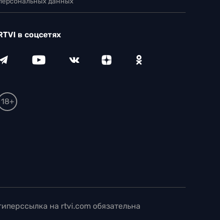
 персональных данных
RTVI в соцсетях
18+
иперссылка на rtvi.com обязательна