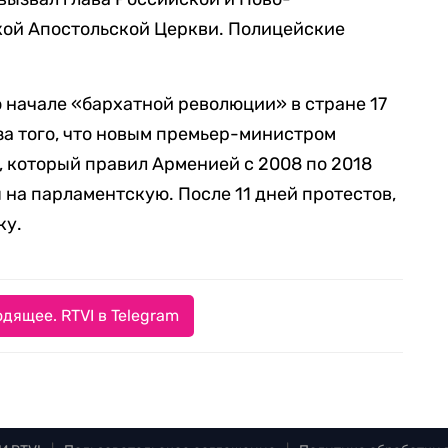
ой Апостольской Церкви. Полицейские
 начале «бархатной революции» в стране 17
за того, что новым премьер-министром
 который правил Арменией с 2008 по 2018
 на парламентскую. После 11 дней протестов,
ку.
дящее. RTVI в Telegram