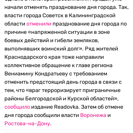
начали отменять празднование дня города. Так,
власти города Советск в Калининградской
области
отменили
празднование дня города по
причине «напряженной ситуации в зоне
боевых действий и гибели земляков,
выполнявших воинский долг». Ряд жителей
Краснодарского края тоже направили
коллективное обращение к главе региона
Вениамину Кондратьеву с требованием
отменить предстоящий день города в связи с
тем, что «враг терроризирует приграничные
районы Белгородской и Курской областей»,
сообщило
издание Readovka. Затем об отмене
дня города сообщили власти
Воронежа
и
Ростова-на-Дону
.