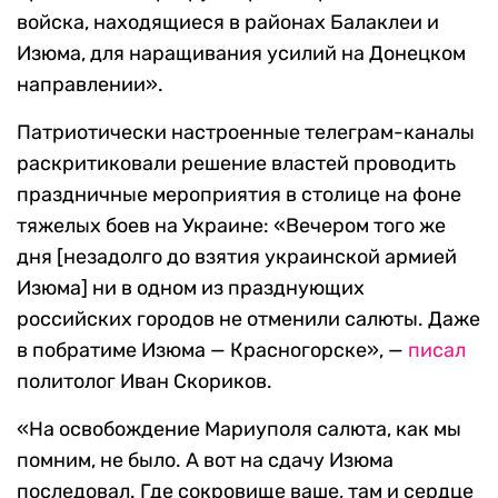
войска, находящиеся в районах Балаклеи и
Изюма,
для наращивания усилий на Донецком
направлении».
Патриотически настроенные телеграм-каналы
раскритиковали решение властей проводить
праздничные мероприятия в столице на фоне
тяжелых боев на Украине: «Вечером того же
дня [незадолго до взятия украинской армией
Изюма] ни в одном из празднующих
российских городов не отменили салюты. Даже
в побратиме Изюма — Красногорске», —
писал
политолог Иван Скориков.
«На освобождение Мариуполя салюта, как мы
помним, не было. А вот на сдачу Изюма
последовал. Где сокровище ваше, там и сердце