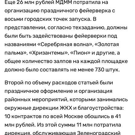
Еще 26 млн рублей МДММ потратила на
организацию праздничного фейерверка с
восьми городских точек запуска. В
представлении, согласно техзаданию, должны
были быть задействованы фейерверки под
названиями «Серебряная волна», «Золотая
пальма», «Хризантемы», «Пион» и другие, а
общее количество залпов на каждой площадке
должно было составлять не менее 730 штук.
Второй по объему расходов статьей были
праздничное оформление и организация
районных мероприятий, которыми занимались
окружные дирекции ЖКХ и благоустройства:
10 контрактов по всей Москве обошлись в 41
млн рублей. Из этой суммы 11 млн потратила
дирекция, обслуживающая Зеленоградский