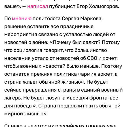
ваше», —
написал
публицист Егор Холмогоров.
По
мнению
политолога Сергея Маркова,
решение оставить все праздничные
мероприятия связано с усталостью людей от
новостей о войне: «Почему был салют? Потому
что социология говорит, что большинство
населения устало от новостей об СВО и хочет,
чтобы военных новостей было меньше. Поэтому
останется прежняя политика «армия воюет, а
страна живет обычной жизнью». Не будет
сейчас превращения страны в единый военный
лагерь. Не будет лозунга «все для фронта, все
для победы». Страна продолжит жить обычной
мирной жизнью».
Однако в некоторых российских городах уже