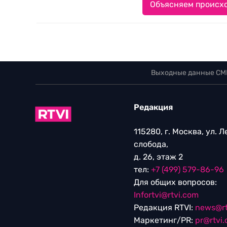
Объясняем происхо
Выходные данные СМ
Редакция
115280, г. Москва, ул. 
слобода,
д. 26, этаж 2
тел:
+7 (499) 579-86-96
Для общих вопросов:
Infortvi@rtvi.com
Редакция RTVI:
news@rt
Маркетинг/PR:
pr@rtvi