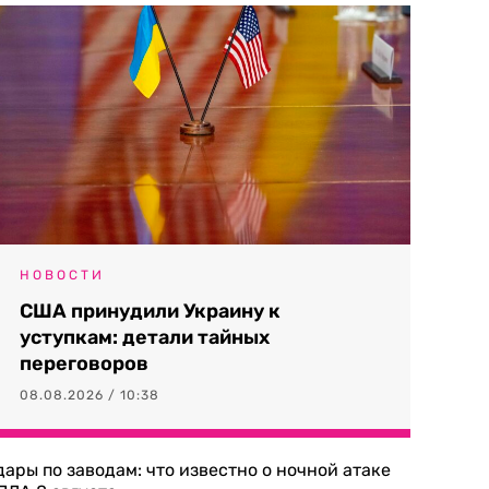
НОВОСТИ
США принудили Украину к
уступкам: детали тайных
переговоров
08.08.2026 / 10:38
дары по заводам: что известно о ночной атаке