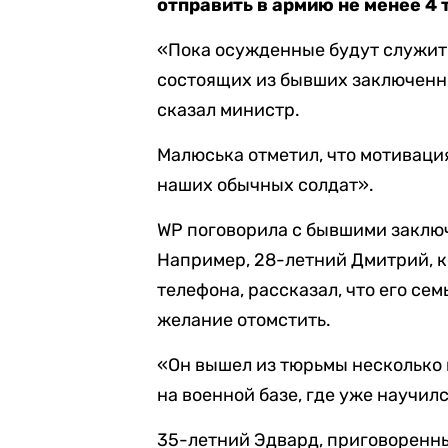
отправить в армию не менее 4
«Пока осужденные будут служить
состоящих из бывших заключенны
сказал министр.
Малюська отметил, что мотиваци
наших обычных солдат».
WP поговорила с бывшими заклю
Например, 28-летний Дмитрий, ко
телефона, рассказал, что его сем
желание отомстить.
«Он вышел из тюрьмы несколько 
на военной базе, где уже научил
35-летний Эдвард, приговоренный