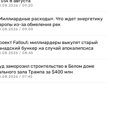
ПЛА 8 августа
8.08.2026 / 09:20
Миллиардные расходы». Что ждет энергетику
вропы из-за обмеления рек
8.08.2026 / 09:00
роект Fallout: миллиардеры выкупят старый
анадский бункер на случай апокалипсиса
8.08.2026 / 08:45
уд заморозил строительство в Белом доме
ального зала Трампа за $400 млн
8.08.2026 / 07:45