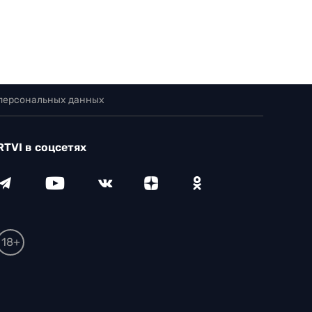
 персональных данных
RTVI в соцсетях
18+