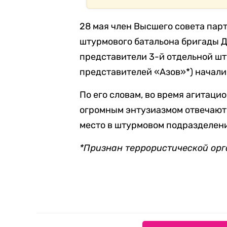
28 мая член Высшего совета пар
штурмового батальона бригады 
представители 3-й отдельной шт
представителей «Азов»*) начали
По его словам, во время агитац
огромным энтузиазмом отвечают
место в штурмовом подразделен
*Признан террористической орг