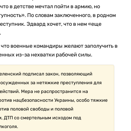
что в детстве мечтал пойти в армию, но
тупность». По словам заключенного, в родном
реступник. Эдвард хочет, что в нем «еще
.
 что военные командиры желают заполучить в
нных из-за нехватки рабочей силы.
еленский подписал закон, позволяющий
 осужденных за нетяжкие преступления для
действий. Мера не распространится на
ротив нацбезопасности Украины, особо тяжкие
отив половой свободы и половой
, ДТП со смертельным исходом под
лкоголя.