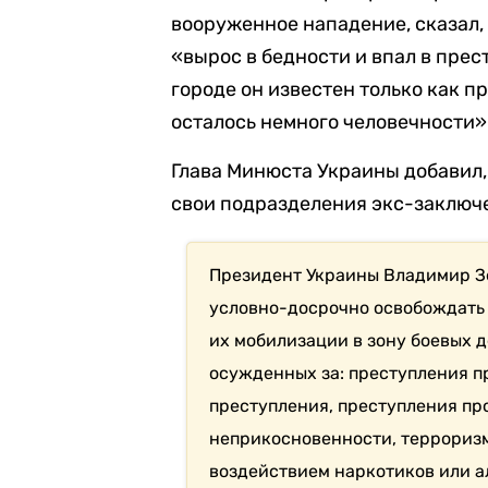
вооруженное нападение, сказал, 
«вырос в бедности и впал в прес
городе он известен только как п
осталось немного человечности»
Глава Минюста Украины добавил,
свои подразделения экс-заключе
Президент Украины Владимир З
условно-досрочно освобождать
их мобилизации в зону боевых 
осужденных за: преступления п
преступления, преступления пр
неприкосновенности, терроризм
воздействием наркотиков или а