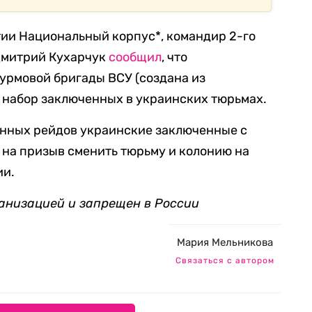
тии Национальный корпус*, командир 2-го
Дмитрий Кухарчук
сообщил
, что
урмовой бригады ВСУ (создана из
 набор заключенных в украинских тюрьмах.
ионных рейдов украинские заключенные с
 на призыв сменить тюрьму и колонию на
ии.
анизацией и запрещен в России
Мария Мельникова
Связаться с автором