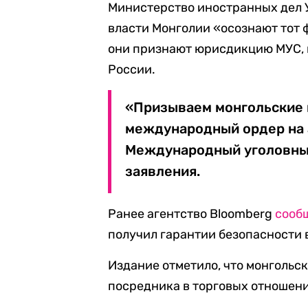
Министерство иностранных дел У
власти Монголии «осознают тот ф
они признают юрисдикцию МУС, 
России.
«Призываем монгольские 
международный ордер на 
Международный уголовный 
заявления.
Ранее агентство Bloomberg
сооб
получил гарантии безопасности в
Издание отметило, что монгольс
посредника в торговых отношени