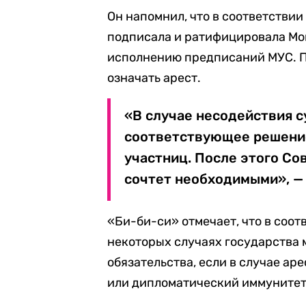
Он напомнил, что в соответствии
подписала и ратифицировала Мон
исполнению предписаний МУС. По
означать арест.
«В случае несодействия с
соответствующее решение
участниц. После этого Со
сочтет необходимыми», —
«Би-би-си» отмечает, что в соот
некоторых случаях государства 
обязательства, если в случае ар
или дипломатический иммунитет