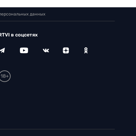
 персональных данных
RTVI в соцсетях
18+