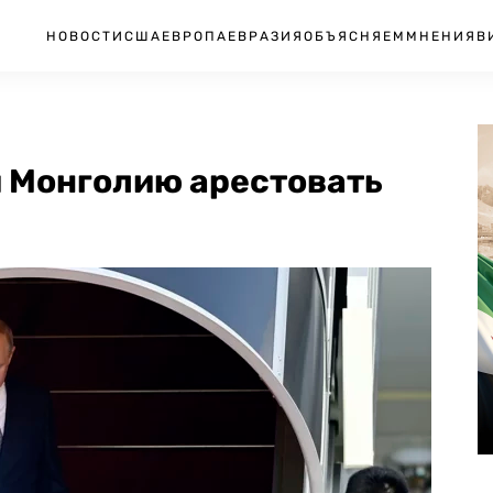
НОВОСТИ
США
ЕВРОПА
ЕВРАЗИЯ
ОБЪЯСНЯЕМ
МНЕНИЯ
В
и Монголию арестовать