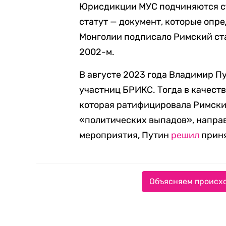
Юрисдикции МУС подчиняются с
статут — документ, которые опр
Монголии подписало Римский стат
2002-м.
В августе 2023 года Владимир Пу
участниц БРИКС. Тогда в качес
которая ратифицировала Римский
«политических выпадов», напра
мероприятия, Путин
решил
приня
Объясняем происхо