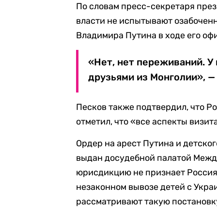
По словам пресс-секретаря пре
власти не испытывают озабоченн
Владимира Путина в ходе его оф
«Нет, нет переживаний. У
друзьями из Монголии», — 
Песков также подтвердил, что Р
отметил, что «все аспекты визит
Ордер на арест Путина и детско
выдан досудебной палатой Между
юрисдикцию не признает Россия,
незаконном вывозе детей с Украи
рассматривают такую постановк