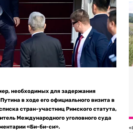
 мер, необходимых для задержания
Путина в ходе его официального визита в
 списка стран-участниц Римского статута,
итель Международного уголовного суда
ментарии «Би-би-си».
«