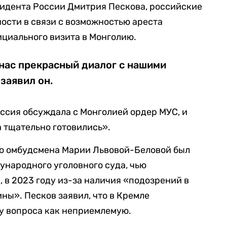
зидента России Дмитрия Пескова, российские
ости в связи с возможностью ареста
ициального визита в Монголию.
 нас прекрасный диалог с нашими
заявил он.
оссия обсуждала с Монголией ордер МУС, и
а тщательно готовились».
го омбудсмена Марии Львовой-Беловой был
народного уголовного суда, чью
 в 2023 году из-за наличия «подозрений в
ны». Песков заявил, что в Кремле
у вопроса как неприемлемую.