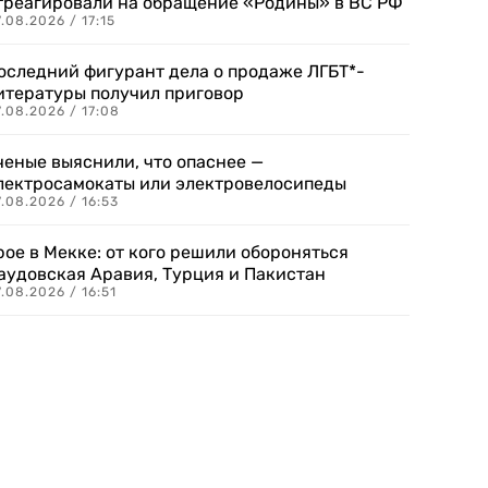
треагировали на обращение «Родины» в ВС РФ
.08.2026 / 17:15
оследний фигурант дела о продаже ЛГБТ*-
итературы получил приговор
.08.2026 / 17:08
ченые выяснили, что опаснее —
лектросамокаты или электровелосипеды
.08.2026 / 16:53
рое в Мекке: от кого решили обороняться
аудовская Аравия, Турция и Пакистан
.08.2026 / 16:51