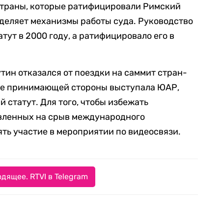
траны, которые ратифицировали Римский
еделяет механизмы работы суда. Руководство
ут в 2000 году, а ратифицировало его в
тин отказался от поездки на саммит стран-
тве принимающей стороны выступала ЮАР,
 статут. Для того, чтобы избежать
вленных на срыв международного
ть участие в мероприятии по видеосвязи.
дящее. RTVI в Telegram