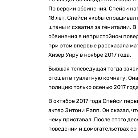
По версии обвинения, Спейси на
18 лет. Спейси якобы спрашивал 
штаны и схватил за гениталии. В
обвинения в непристойном пове
при этом впервые рассказала м
Хизер Унру в ноябре 2017 года.
Бывшая телеведущая тогда заявил
отошел в туалетную комнату. Она
полицию только осенью 2017 года
В октябре 2017 года Спейси пер
актер Энтони Рэпп. Он сказал, что
нему приставал. После этого де
поведении и домогательствах со