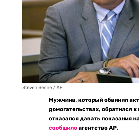
Steven Senne / AP
Мужчина, который обвинил акт
домогательствах, обратился к
отказался давать показания на
сообщило
агентство AP.