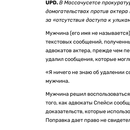
UPD.
В Массачусетсе прокурату
домогательствах против актера
за «отсутствия доступа к улика
Мужчина (его имя не называется
текстовых сообщений, полученны
адвокатов актера, прежде чем п
удалил сообщения, которые могл
«Я ничего не знаю об удалении 
мужчина.
Мужчина решил воспользоваться
того, как адвокаты Спейси сообщ
доказательств, которые использ
Поправка дает право не свидетел