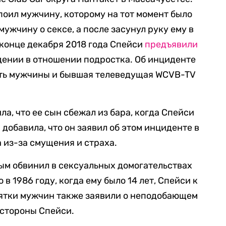
поил мужчину, которому на тот момент было
мужчину о сексе, а после засунул руку ему в
 конце декабря 2018 года Спейси
предъявили
дении в отношении подростка. Об инциденте
ать мужчины и бывшая телеведущая WCVB-TV
а, что ее сын сбежал из бара, когда Спейси
 добавила, что он заявил об этом инциденте в
 из-за смущения и страха.
вым обвинил в сексуальных домогательствах
 в 1986 году, когда ему было 14 лет, Спейси к
сятки мужчин также заявили о неподобающем
 стороны Спейси.