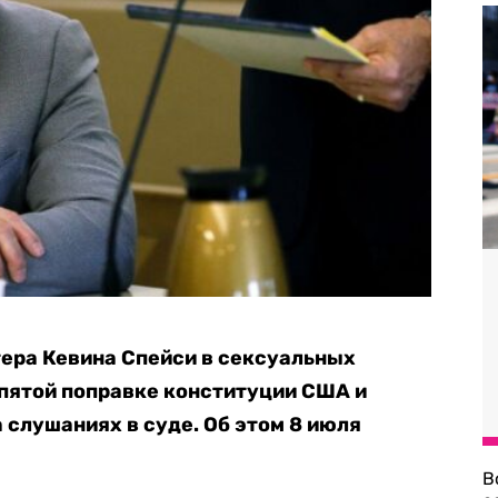
ера Кевина Спейси в сексуальных
 пятой поправке конституции США и
 слушаниях в суде. Об этом 8 июля
В