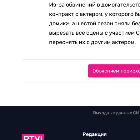
Из-за обвинений в домогательств
контракт с актером, у которого 
домик», а шестой сезон сняли бе
вырезать все сцены с участием 
переснять их с другим актером.
Объясняем происхо
Выходные данные СМ
Редакция