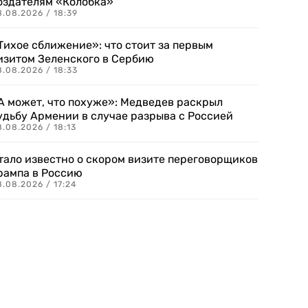
оздателям «Колобка»
8.08.2026 / 18:39
Тихое сближение»: что стоит за первым
изитом Зеленского в Сербию
8.08.2026 / 18:33
А может, что похуже»: Медведев раскрыл
удьбу Армении в случае разрыва с Россией
.08.2026 / 18:13
тало известно о скором визите переговорщиков
рампа в Россию
.08.2026 / 17:24