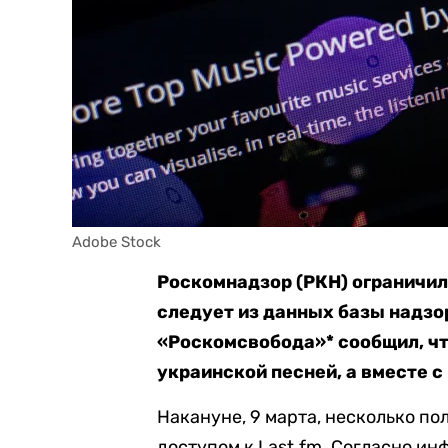
Adobe Stock
Роскомнадзор (РКН) ограничил
следует из данных базы надзо
«Роскомсвобода»* сообщил, чт
украинской песней, а вместе с 
Накануне, 9 марта, несколько п
доступом к Last.fm. Согласно ин