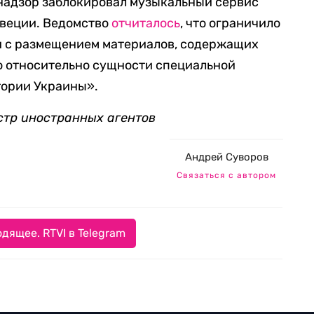
мнадзор заблокировал музыкальный сервис
Швеции. Ведомство
отчиталось
, что ограничило
зи с размещением материалов, содержащих
 относительно сущности специальной
тории Украины».
стр иностранных агентов
Андрей Суворов
Связаться с автором
дящее. RTVI в Telegram