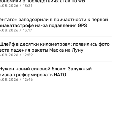
кономики о последствиях атак по WB
.08.2026 / 13:21
ентагон заподозрили в причастности к первой
виакатастрофе из-за подавления GPS
.08.2026 / 13:17
Шлейф в десятки километров»: появились фото
еста падения ракеты Маска на Луну
.08.2026 / 12:59
Нужен новый силовой блок»: Залужный
ризвал реформировать НАТО
.08.2026 / 12:46