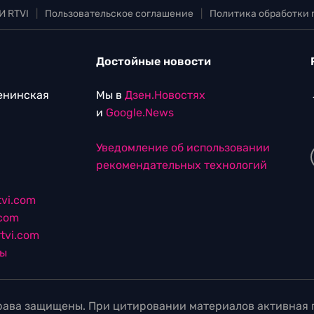
И RTVI
|
Пользовательское соглашение
|
Политика обработки
Достойные новости
Ленинская
Мы в
Дзен.Новостях
и
Google.News
Уведомление об использовании
рекомендательных технологий
vi.com
.com
tvi.com
лы
ава защищены. При цитировании материалов активная г