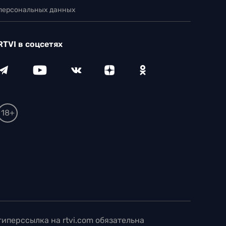
 персональных данных
RTVI в соцсетях
18+
иперссылка на rtvi.com обязательна