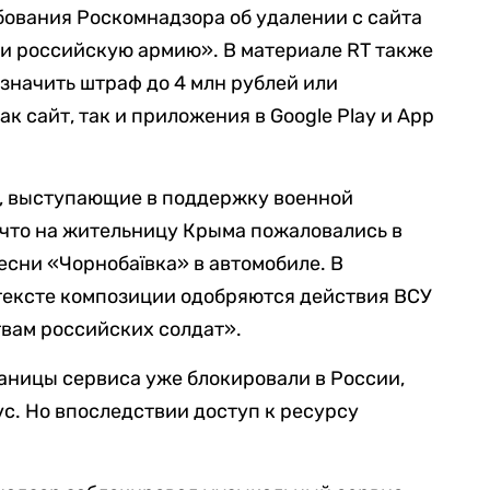
ования Роскомнадзора об удалении с сайта
и российскую армию». В материале RT также
азначить штраф до 4 млн рублей или
к сайт, так и приложения в Google Play и App
ы, выступающие в поддержку военной
, что на жительницу Крыма пожаловались в
сни «Чорнобаївка» в автомобиле. В
 тексте композиции одобряются действия ВСУ
вам российских солдат».
раницы сервиса уже блокировали в России,
c. Но впоследствии доступ к ресурсу