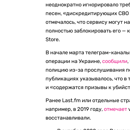
неоднократно игнорировало треб
песен, «дискредитирующих СВО 
отмечалось, что сервису могут н
полностью заблокировать его — ка
Store.
В начале марта телеграм-канал
операции на Украине,
сообщили
полицию из-за прослушивания пе
публикациях указывалось, что в
и «содержатся призывы к убийст
Ранее Last.fm или отдельные ст
например, в 2019 году,
отмечает
v
восстанавливали.