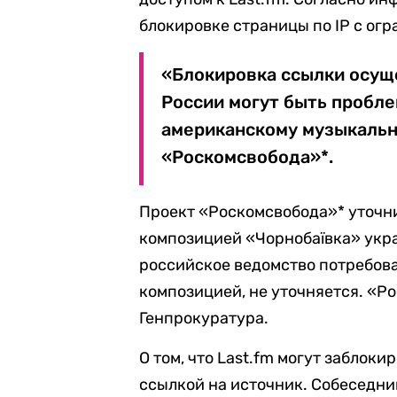
блокировке страницы по IP с огр
«Блокировка ссылки осущ
России могут быть пробле
американскому музыкальн
«Роскомсвобода»*.
Проект «Роскомсвобода»* уточни
композицией «Чорнобаївка» укра
российское ведомство потребова
композицией, не уточняется. «Р
Генпрокуратура.
О том, что Last.fm могут заблоки
ссылкой на источник. Собеседни