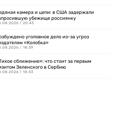
едяная камера и цепи: в США задержали
апросившую убежище россиянку
8.08.2026 / 20:43
озбуждено уголовное дело из-за угроз
оздателям «Колобка»
8.08.2026 / 18:39
Тихое сближение»: что стоит за первым
изитом Зеленского в Сербию
8.08.2026 / 18:33