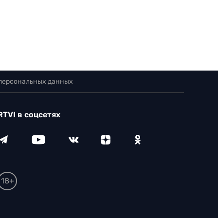
 персональных данных
RTVI в соцсетях
18+