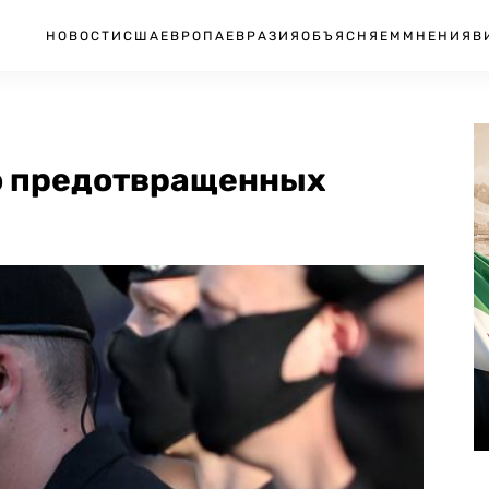
НОВОСТИ
США
ЕВРОПА
ЕВРАЗИЯ
ОБЪЯСНЯЕМ
МНЕНИЯ
В
о предотвращенных