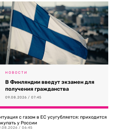
НОВОСТИ
В Финляндии введут экзамен для
получения гражданства
09.08.2026 / 07:45
итуация с газом в ЕС усугубляется: приходится
акупать у России
9.08.2026 / 06:45