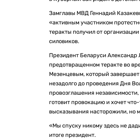
Замглавы МВД Геннадий Казакев
«активным участником протестн
теракты получил от организаци
силовиков.
Президент Беларуси Александр 
предотвращенном теракте во вр
Мезенцевым, который завершает 
незадолго до проведения Дня Во
провозглашения независимости, 
готовит провокацию и хочет что-
высказывания насторожили, но 
«Мы спуску никому здесь не дади
итоге президент.