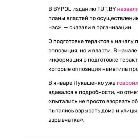
В BYPOL изданию TUT.BY
назвал
планы властей по осуществлению 
нас», — сказали в организации.
О подготовке терактов к началу 
оппозиция, но и власти. В начал
информация о подготовке теракт
которые оппозиция наметила пр
В январе Лукашенко уже
говори
вдавался в подробности, но отме
«пытались не просто взорвать об
пытались взрывать дома и улицы 
взрывчатка».