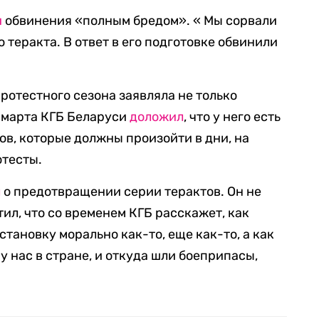
и
обвинения «полным бредом». « Мы сорвали
теракта. В ответ в его подготовке обвинили
протестного сезона заявляла не только
е марта КГБ Беларуси
доложил
, что у него есть
ов, которые должны произойти в дни, на
отесты.
л
о предотвращении серии терактов. Он не
тил, что со временем КГБ расскажет, как
становку морально как-то, еще как-то, а как
у нас в стране, и откуда шли боеприпасы,