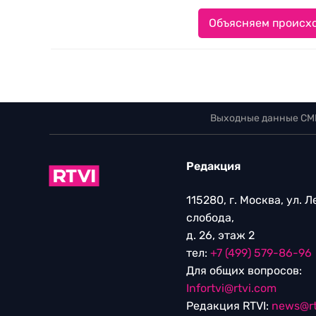
Объясняем происхо
Выходные данные СМ
Редакция
115280, г. Москва, ул. 
слобода,
д. 26, этаж 2
тел:
+7 (499) 579-86-96
Для общих вопросов:
Infortvi@rtvi.com
Редакция RTVI:
news@rt