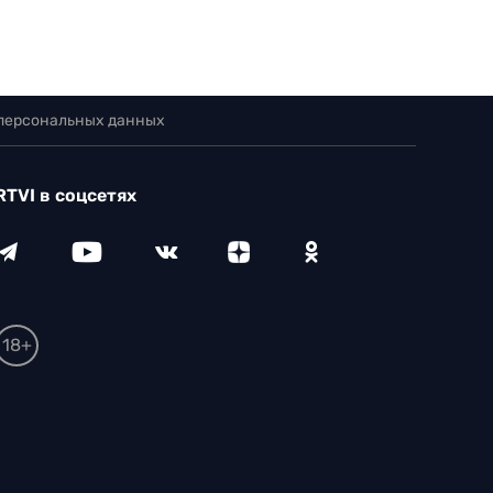
 персональных данных
RTVI в соцсетях
18+