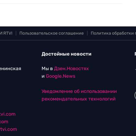
И RTVI
|
Пользовательское соглашение
|
Политика обработки
Достойные новости
Ленинская
Мы в
Дзен.Новостях
и
Google.News
Уведомление об использовании
рекомендательных технологий
vi.com
.com
tvi.com