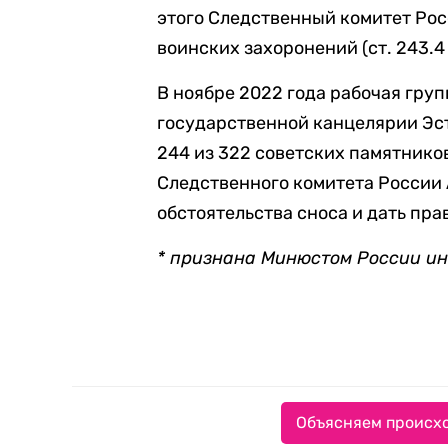
этого Следственный комитет Рос
воинских захоронений (ст. 243.4 
В ноябре 2022 года рабочая гру
государственной канцелярии Эс
244 из 322 советских памятников
Следственного комитета России
обстоятельства сноса и дать пр
* признана Минюстом России и
Объясняем происхо