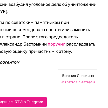
сии возбудил уголовное дело об уничтожении
УК).
ппа по советским памятникам при
тонии рекомендовала снести или заменить
 в стране. После этого председатель
 Александр Бастрыкин
поручил
расследовать
авовую оценку причастным к этому.
ноагентом
Евгения Лепехина
Связаться с автором
дящее. RTVI в Telegram