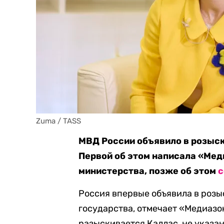
Zuma / TASS
МВД России объявило в розыс
Первой об этом написала «Мед
министерства, позже об этом
с
Россия впервые объявила в розы
государства, отмечает «Медиазон
разыскивается Каллас, не указан