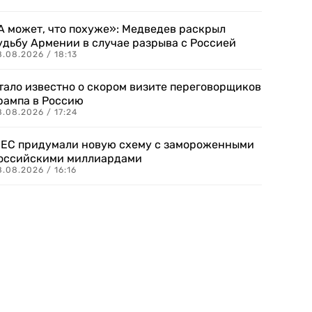
А может, что похуже»: Медведев раскрыл
удьбу Армении в случае разрыва с Россией
.08.2026 / 18:13
тало известно о скором визите переговорщиков
рампа в Россию
.08.2026 / 17:24
 ЕС придумали новую схему с замороженными
оссийскими миллиардами
.08.2026 / 16:16