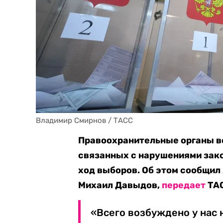
Владимир Смирнов / ТАСС
Правоохранительные органы в
связанных с нарушениями зако
ход выборов. Об этом сообщи
Михаил Давыдов,
передает
ТА
«Всего возбуждено у нас 