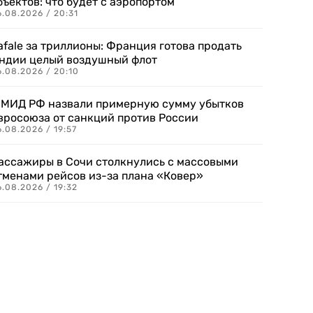
бъектов: что будет с аэропортом
.08.2026 / 20:31
afale за триллионы: Франция готова продать
ндии целый воздушный флот
6.08.2026 / 20:10
 МИД РФ назвали примерную сумму убытков
вросоюза от санкций против России
.08.2026 / 19:57
ассажиры в Сочи столкнулись с массовыми
тменами рейсов из-за плана «Ковер»
.08.2026 / 19:32