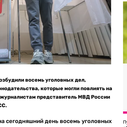
озбудили восемь уголовных дел,
нодательства, которые могли повлиять на
л журналистам представитель МВД России
СС.
на сегодняшний день восемь уголовных
П