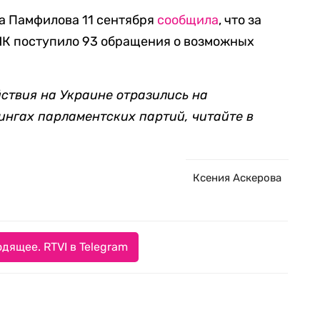
а Памфилова 11 сентября
сообщила
, что за
ИК поступило 93 обращения о возможных
йствия на Украине отразились на
ингах парламентских партий, читайте в
Ксения Аскерова
дящее. RTVI в Telegram