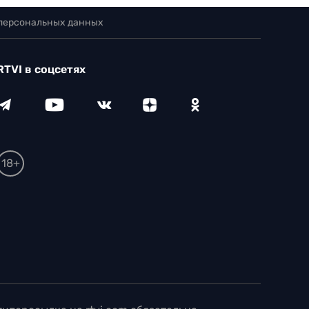
 персональных данных
RTVI в соцсетях
18+