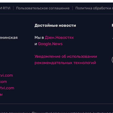
И RTVI
|
Пользовательское соглашение
|
Политика обработки
Достойные новости
Ленинская
Мы в
Дзен.Новостях
и
Google.News
Уведомление об использовании
рекомендательных технологий
vi.com
.com
tvi.com
лы