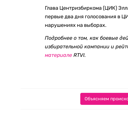
Глава Центризбиркома (ЦИК) Элл
первые два дня голосования в Ц
нарушениях на выборах.
Подробнее о том, как боевые де
избирательной кампании и рейт
материале
RTVI.
Объясняем происхо