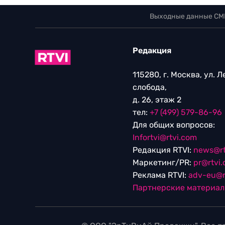
Выходные данные СМ
Редакция
115280, г. Москва, ул. 
слобода,
д. 26, этаж 2
тел:
+7 (499) 579-86-96
Для общих вопросов:
Infortvi@rtvi.com
Редакция RTVI:
news@rt
Маркетинг/PR:
pr@rtvi
Реклама RTVI:
adv-eu@r
Партнерские материа