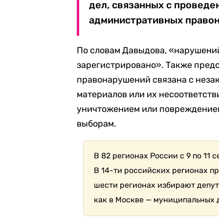
дел, связанных с проведе
административных правон
По словам Давыдова,
«нарушений
зарегистрировано». Также предс
правонарушений связана с неза
материалов или их несоответств
уничтожением или повреждением
выборам.
В 82 регионах России с 9 по 11
В 14-ти российских регионах п
шести регионах избирают депут
как в Москве — муниципальных 