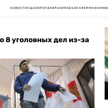
НОВОСТИ
США
ЕВРОПА
ЕВРАЗИЯ
ОБЪЯСНЯЕМ
МНЕНИЯ
В
 8 уголовных дел из-за