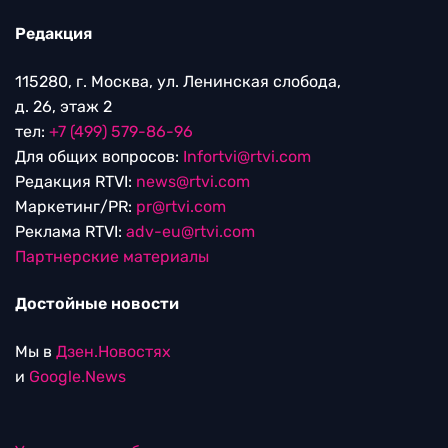
Редакция
115280, г. Москва, ул. Ленинская слобода,
д. 26, этаж 2
тел:
+7 (499) 579-86-96
Для общих вопросов:
Infortvi@rtvi.com
Редакция RTVI:
news@rtvi.com
Маркетинг/PR:
pr@rtvi.com
Реклама RTVI:
adv-eu@rtvi.com
Партнерские материалы
Достойные новости
Мы в
Дзен.Новостях
и
Google.News