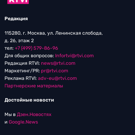
Редакция
115280, г. Москва, ул. Ленинская слобода,
д. 26, этаж 2
тел:
+7 (499) 579-86-96
Для общих вопросов:
Infortvi@rtvi.com
Редакция RTVI:
news@rtvi.com
Маркетинг/PR:
pr@rtvi.com
Реклама RTVI:
adv-eu@rtvi.com
Партнерские материалы
Достойные новости
Мы в
Дзен.Новостях
и
Google.News