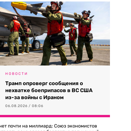
НОВОСТИ
Трамп опроверг сообщения о
нехватке боеприпасов в ВС США
из-за войны с Ираном
06.08.2026 / 08:06
чет почти на миллиард: Союз экономистов