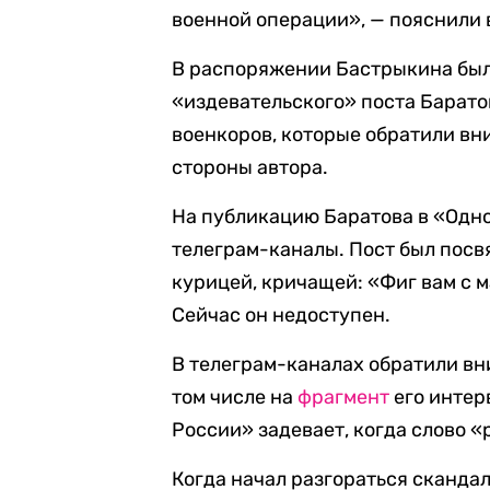
военной операции», — пояснили 
В распоряжении Бастрыкина было
«издевательского» поста Барато
военкоров, которые обратили вн
стороны автора.
На публикацию Баратова в «Одн
телеграм-каналы. Пост был посв
курицей, кричащей: «Фиг вам с ма
Сейчас он недоступен.
В телеграм-каналах обратили вн
том числе на
фрагмент
его интерв
России» задевает, когда слово 
Когда начал разгораться скандал