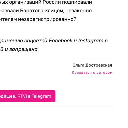
ных организаций России подписаали
 назвали Баратова «лицом, незаконно
ителем незарегистрированной
.
транению соцсетей Facebook и Instagram в
ой и запрещена
Ольга Достоевская
Связаться с автором
дящее. RTVI в Telegram