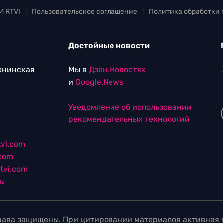
И RTVI
|
Пользовательское соглашение
|
Политика обработки
Достойные новости
Ленинская
Мы в
Дзен.Новостях
и
Google.News
Уведомление об использовании
рекомендательных технологий
vi.com
.com
tvi.com
лы
ава защищены. При цитировании материалов активная г