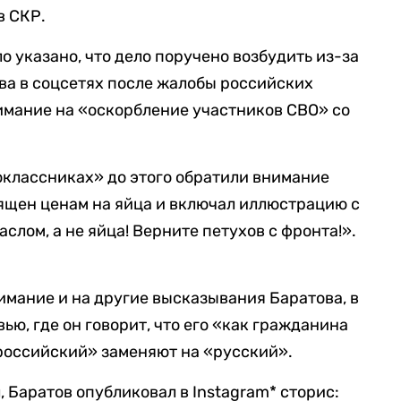
в СКР.
 указано, что дело поручено возбудить из-за
ва в соцсетях после жалобы российских
имание на «оскорбление участников СВО» со
оклассниках» до этого обратили внимание
ящен ценам на яйца и включал иллюстрацию с
слом, а не яйца! Верните петухов с фронта!».
имание и на другие высказывания Баратова, в
ью, где он говорит, что его «как гражданина
«российский» заменяют на «русский».
, Баратов опубликовал в Instagram* сторис: