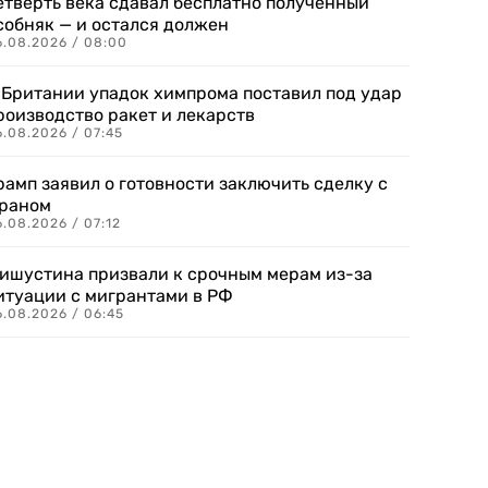
етверть века сдавал бесплатно полученный
собняк — и остался должен
6.08.2026 / 08:00
 Британии упадок химпрома поставил под удар
роизводство ракет и лекарств
6.08.2026 / 07:45
рамп заявил о готовности заключить сделку с
раном
.08.2026 / 07:12
ишустина призвали к срочным мерам из-за
итуации с мигрантами в РФ
6.08.2026 / 06:45