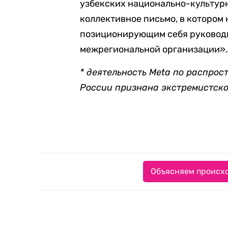
узбекских национально-культур
коллективное письмо, в котором
позиционирующим себя руковод
межрегиональной организации»
* деятельность Meta по распрос
России признана экстремистск
Объясняем происхо