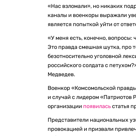
«Нас взломали», но никаких под
каналы и военкоры выражали уве
является попыткой уйти от отве
«У меня есть, конечно, вопросы:
Это правда смешная шутка, про т
безотносительно уголовной лекс
российского солдата с петухом?
Медведев.
Военкор «Комсомольской правд
и случай с лидером «Патриотов 
организации
появилась
статья п
Представители национальных у
провокацией и призвали привлеч