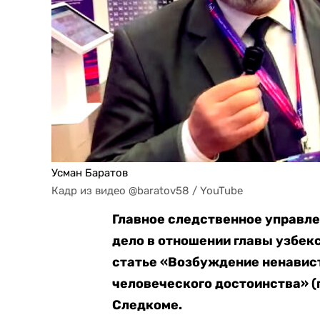
Усман Баратов
Кадр из видео @baratov58 / YouTube
Главное следственное управле
дело в отношении главы узбек
статье «Возбуждение ненавист
человеческого достоинства» (п.
Следкоме.