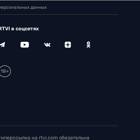
 персональных данных
RTVI в соцсетях
18+
иперссылка на rtvi.com обязательна