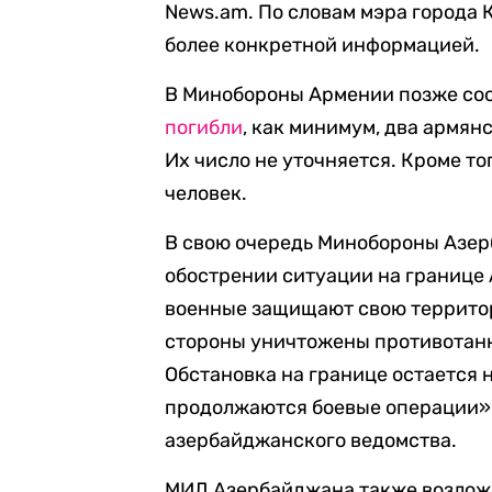
News.am. По словам мэра города 
более конкретной информацией.
В Минобороны Армении позже сооб
погибли
, как минимум, два армян
Их число не уточняется. Кроме тог
человек.
В свою очередь Минобороны Азе
обострении ситуации на границе 
военные защищают свою территор
стороны уничтожены противотанк
Обстановка на границе остается 
продолжаются боевые операции»,
азербайджанского ведомства.
МИД Азербайджана также возложи