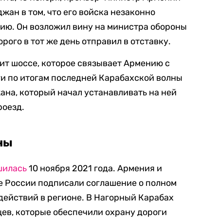
жан в том, что его войска незаконно
ию. Он возложил вину на министра обороны
ого в тот же день отправил в отставку.
ит шоссе, которое связывает Армению с
ги по итогам последней Карабахской волны
на, который начал устанавливать на ней
роезд.
ны
шилась
10 ноября 2021 года. Армения и
 России подписали соглашение о полном
действий в регионе. В Нагорный Карабах
ев, которые обеспечили охрану дороги