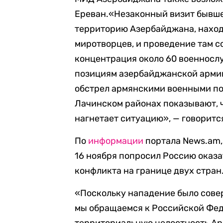
Ереван.«Незаконный визит бывше
территорию Азербайджана, нахо
миротворцев, и проведение там с
концентрация около 60 военносл
позициям азербайджанской армии
обстрел армянскими военными по
Лачинском районах показывают, 
нагнетает ситуацию», — говоритс
По
информации
портала News.am,
16 ноября попросил Россию оказа
конфликта на границе двух стран
«Поскольку нападение было сове
мы обращаемся к Российской Фед