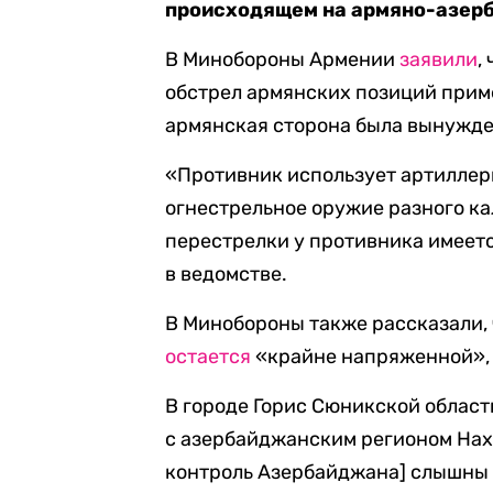
происходящем на армяно-азерб
В Минобороны Армении
заявили
,
обстрел армянских позиций приме
армянская сторона была вынужде
«Противник использует артиллер
огнестрельное оружие разного ка
перестрелки у противника имеетс
в ведомстве.
В Минобороны также рассказали, 
остается
«крайне напряженной», 
В городе Горис Сюникской област
с азербайджанским регионом Нах
контроль Азербайджана] слышны 