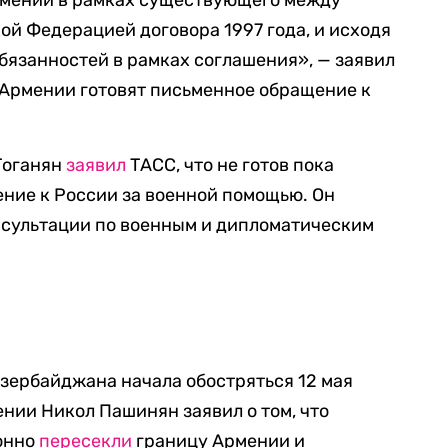
рмении в рамках существующего между
й Федерацией договора 1997 года, и исходя
бязанностей в рамках соглашения», — заявил
и Армении готовят письменное обращение к
Тоганян
заявил
ТАСС, что не готов пока
ние к России за военной помощью. Он
онсультации по военным и дипломатическим
зербайджана начала обостряться 12 мая
нии Никол Пашинян заявил о том, что
онно
пересекли
границу Армении и