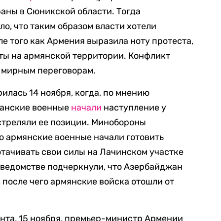
раны в Сюникской области. Тогда
, что таким образом власти хотели
е того как Армения выразила ноту протеста,
ты на армянской территории. Конфликт
я мирным переговорам.
илась 14 ноября, когда, по мнению
жанские военные
начали
наступление у
стреляли ее позиции. Минобороны
то армянские военные начали готовить
тачивать свои силы на Лачинском участке
В ведомстве подчеркнули, что Азербайджан
после чего армянские войска отошли от
нта, 15 ноября, премьер-министр Армении