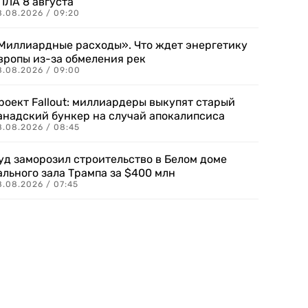
ПЛА 8 августа
8.08.2026 / 09:20
Миллиардные расходы». Что ждет энергетику
вропы из-за обмеления рек
8.08.2026 / 09:00
роект Fallout: миллиардеры выкупят старый
анадский бункер на случай апокалипсиса
8.08.2026 / 08:45
уд заморозил строительство в Белом доме
ального зала Трампа за $400 млн
8.08.2026 / 07:45