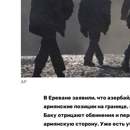
AP
В Ереване заявили, что азерба
армянские позиции на границе,
Баку отрицают обвинения и пе
армянскую сторону. Уже есть у