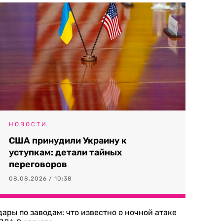
НОВОСТИ
США принудили Украину к
уступкам: детали тайных
переговоров
08.08.2026 / 10:38
дары по заводам: что известно о ночной атаке