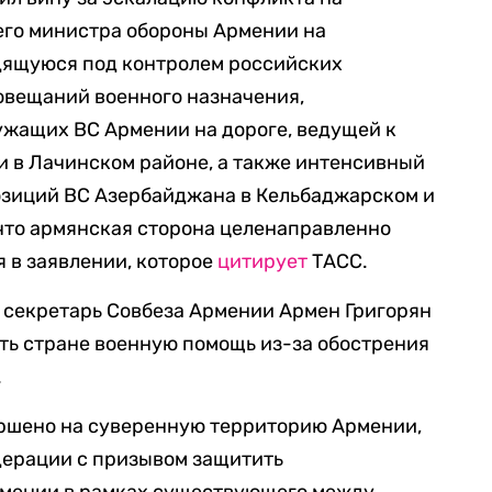
го министра обороны Армении на
дящуюся под контролем российских
овещаний военного назначения,
ужащих ВС Армении на дороге, ведущей к
 в Лачинском районе, а также интенсивный
зиций ВС Азербайджана в Кельбаджарском и
что армянская сторона целенаправленно
я в заявлении, которое
цитирует
ТАСС.
 секретарь Совбеза Армении Армен Григорян
ть стране военную помощь из-за обострения
.
ршено на суверенную территорию Армении,
ерации с призывом защитить