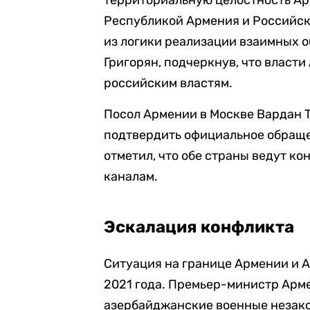
территориальную целостность А
Республикой Армения и Российско
из логики реализации взаимных о
Григорян, подчеркнув, что власт
российским властям.
Посол Армении в Москве Вардан 
подтвердить официальное обраще
отметил, что обе страны ведут к
каналам.
Эскалация конфликта
Ситуация на границе Армении и А
2021 года. Премьер-министр Арме
азербайджанские военные незак