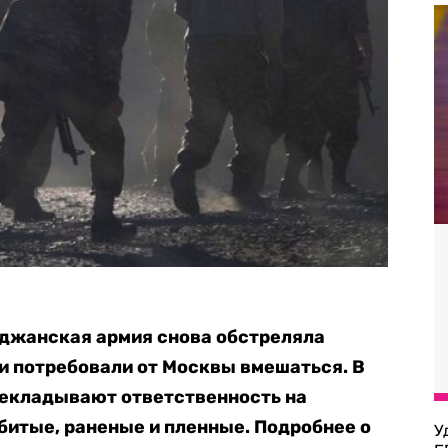
йджанская армия снова обстреляла
 и потребовали от Москвы вмешаться. В
рекладывают ответственность на
битые, раненые и пленные. Подробнее о
У