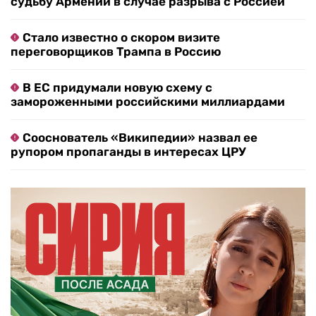
судьбу Армении в случае разрыва с Россией
Стало известно о скором визите
переговорщиков Трампа в Россию
В ЕС придумали новую схему с
замороженными российскими миллиардами
Сооснователь «Википедии» назвал ее
рупором пропаганды в интересах ЦРУ