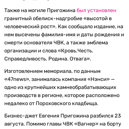
Также на могиле Пригожина
был установлен
гранитный обелиск-надгробие «высотой в
человеческий рост». Как сообщало издание, на
нем высечены фамилия-имя и даты рождения и
смерти основателя ЧВК, а также эмблема
организации и слова «Кровь.Честь.
Справедливость. Родина. Отвага».
Изготовлением мемориала, по данным
«47news», занималась компания «Нэнси» —
одно из крупнейших камнеобрабатывающих
производств в регионе, которое расположено
недалеко от Пороховского кладбища.
Бизнес-джет Евгения Пригожина разбился 23
августа. Помимо главы ЧВК «Вагнер» на борту