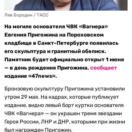
Лев Бородин / ТАСС
На могиле основателя ЧВК «Вагнера»
Евгения Пригожина на Пороховском
кладбище в Санкт-Петербурге появилась
его скульптура и гранитный обелиск.
Памятник будет официально открыт 1 июня
— в день рождения Пригожина,
сообщает
издание «47news».
Бронзовую скульптуру Пригожина установили
утром 29 мая. На кадрах, которые публикует
издание, видно левый борт куртки основателя
ЧВК «Вагнера» — он украшен тремя звездами
Героя России, ЛНР и ДНР, которыми при жизни
был награжден Пригожин.