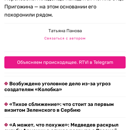
Пригожина — на этом основании его
похоронили рядом.
Татьяна Панова
Связаться с автором
Объясняем происходящее. RTVI в Telegram
Возбуждено уголовное дело из-за угроз
создателям «Колобка»
«Тихое сближение»: что стоит за первым
визитом Зеленского в Сербию
«А может, что похуже»: Медведев раскрыл