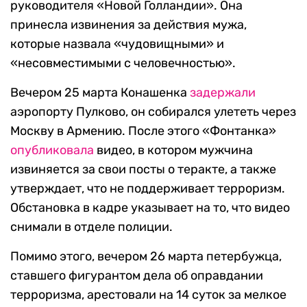
руководителя «Новой Голландии». Она
принесла извинения за действия мужа,
которые назвала «чудовищными» и
«несовместимыми с человечностью».
Вечером 25 марта Конашенка
задержали
аэропорту Пулково, он собирался улететь через
Москву в Армению. После этого «Фонтанка»
опубликовала
видео, в котором мужчина
извиняется за свои посты о теракте, а также
утверждает, что не поддерживает терроризм.
Обстановка в кадре указывает на то, что видео
снимали в отделе полиции.
Помимо этого, вечером 26 марта петербужца,
ставшего фигурантом дела об оправдании
терроризма, арестовали на 14 суток за мелкое