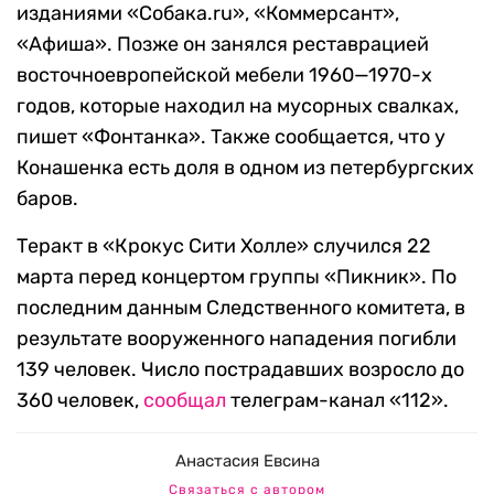
изданиями «Собака.ru», «Коммерсант»,
«Афиша». Позже он занялся реставрацией
восточноевропейской мебели 1960—1970-х
годов, которые находил на мусорных свалках,
пишет «Фонтанка». Также сообщается, что у
Конашенка есть доля в одном из петербургских
баров.
Теракт в «Крокус Сити Холле» случился 22
марта перед концертом группы «Пикник». По
последним данным Следственного комитета, в
результате вооруженного нападения погибли
139 человек. Число пострадавших возросло до
360 человек,
сообщал
телеграм-канал «112».
Анастасия Евсина
Связаться с автором