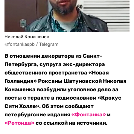
Николай Конашенок
@fontankaspb / Telegram
В отношении декоратора из Санкт-
Петербурга, супруга экс-директора
общественного пространства «Новая
Голландия» Роксаны Шатуновской Николая
Конашенка возбудили уголовное дело за
посты о теракте в подмосковном «Крокус
Сити Холле». Об этом сообщают
петербургские издания
«Фонтанка»
и
«Ротонда»
со ссылкой на источники.