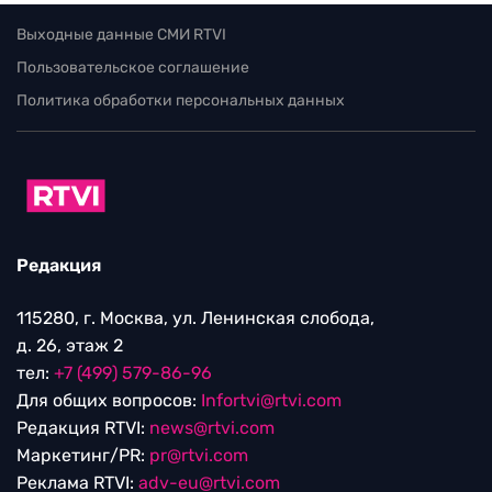
Выходные данные СМИ RTVI
Пользовательское соглашение
Политика обработки персональных данных
Редакция
115280, г. Москва, ул. Ленинская слобода,
д. 26, этаж 2
тел:
+7 (499) 579-86-96
Для общих вопросов:
Infortvi@rtvi.com
Редакция RTVI:
news@rtvi.com
Маркетинг/PR:
pr@rtvi.com
Реклама RTVI:
adv-eu@rtvi.com