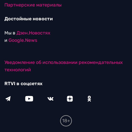
Партнерские материалы
Достойные новости
Мы в
Дзен.Новостях
и
Google.News
Уведомление об использовании рекомендательных
технологий
RTVI в соцсетях
18+