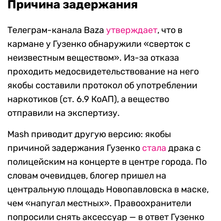
Причина задержания
Телеграм-канала Baza
утверждает
, что в
кармане у Гузенко обнаружили «сверток с
неизвестным веществом». Из-за отказа
проходить медосвидетельствование на него
якобы составили протокол об употреблении
наркотиков (ст. 6.9 КоАП), а вещество
отправили на экспертизу.
Mash приводит другую версию: якобы
причиной задержания Гузенко
стала
драка с
полицейским на концерте в центре города. По
словам очевидцев, блогер пришел на
центральную площадь Новопавловска в маске,
чем «напугал местных». Правоохранители
попросили снять аксессуар — в ответ Гузенко