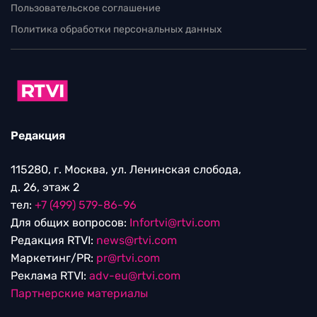
Пользовательское соглашение
Политика обработки персональных данных
Редакция
115280, г. Москва, ул. Ленинская слобода,
д. 26, этаж 2
тел:
+7 (499) 579-86-96
Для общих вопросов:
Infortvi@rtvi.com
Редакция RTVI:
news@rtvi.com
Маркетинг/PR:
pr@rtvi.com
Реклама RTVI:
adv-eu@rtvi.com
Партнерские материалы