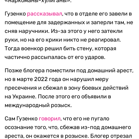
«наркоманы-хулиганы».
Гузенко
рассказывал
, что в отделе его завели в
помещение для задержанных и заперли там, не
сняв наручники. Из-за этого у него затекли
руки, но на его крики никто не реагировал.
Тогда военкор решил бить стену, которая
частично рассыпалась от его ударов.
Позже блогера поместили под домашний арест,
но в марте 2022 года он нарушил меру
пресечения и сбежал в зону боевых действий
на Украине. После этого его объявили в
международный розыск.
Сам Гузенко
говорил
, что его не пугало
осознание того, что, сбежав из-под домашнего
ареста, он окажется в розыске. Блогер отрезал