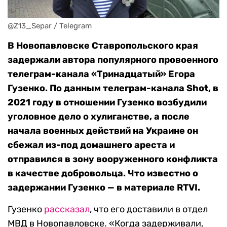
@Z13_Separ / Telegram
В Новопавловске Ставропольского края
задержали автора популярного провоенного
телеграм-канала «Тринадцатый» Егора
Гузенко. По данным телеграм-канала Shot, в
2021 году в отношении Гузенко возбудили
уголовное дело о хулиганстве, а после
начала военных действий на Украине он
сбежал из-под домашнего ареста и
отправился в зону вооруженного конфликта
в качестве добровольца. Что известно о
задержании Гузенко — в материале RTVI.
Гузенко
рассказал
, что его доставили в отдел
МВД в Новопавловске. «Когда задерживали,