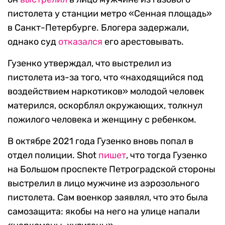
пистолета у станции метро «Сенная площадь»
в Санкт-Петербурге. Блогера задержали,
однако суд
отказался
его арестовывать.
Гузенко утверждал, что выстрелил из
пистолета из-за того, что «находящийся под
воздействием наркотиков» молодой человек
матерился, оскорблял окружающих, толкнул
пожилого человека и женщину с ребенком.
В октябре 2021 года Гузенко вновь попал в
отдел полиции. Shot
пишет
, что тогда Гузенко
на Большом проспекте Петроградской стороны
выстрелил в лицо мужчине из аэрозольного
пистолета. Сам военкор заявлял, что это была
самозащита: якобы на него на улице напали