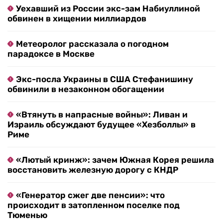
Уехавший из России экс-зам Набиуллиной
обвинен в хищении миллиардов
Метеоролог рассказала о погодном
парадоксе в Москве
Экс-посла Украины в США Стефанишину
обвинили в незаконном обогащении
«Втянуть в напрасные войны»: Ливан и
Израиль обсуждают будущее «Хезболлы» в
Риме
«Лютый кринж»: зачем Южная Корея решила
восстановить железную дорогу с КНДР
«Генератор сжег две пенсии»: что
происходит в затопленном поселке под
Тюменью