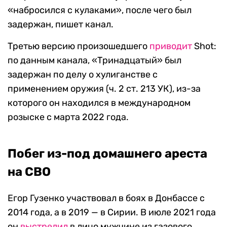
«набросился с кулаками», после чего был
задержан, пишет канал.
Третью версию произошедшего
приводит
Shot:
по данным канала, «Тринадцатый» был
задержан по делу о хулиганстве с
применением оружия (ч. 2 ст. 213 УК), из-за
которого он находился в международном
розыске с марта 2022 года.
Побег из-под домашнего ареста
на СВО
Егор Гузенко участвовал в боях в Донбассе с
2014 года, а в 2019 — в Сирии. В июле 2021 года
он
выстрелил
в лицо мужчине из газового