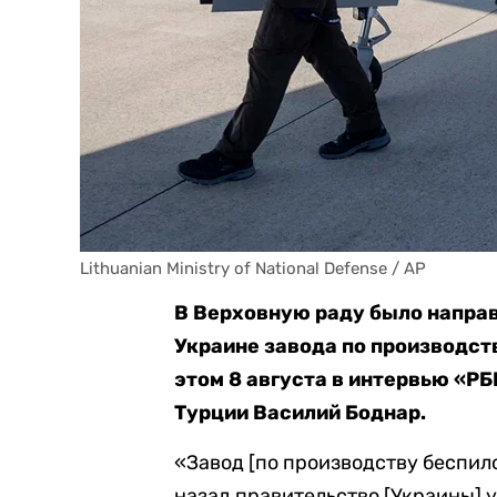
Lithuanian Ministry of National Defense / AP
В Верховную раду было направ
Украине завода по производст
этом 8 августа в интервью
«РБ
Турции Василий Боднар.
«Завод [по производству беспил
назад правительство [Украины] 