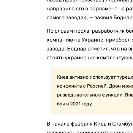
направило его в парламент на р
самого завода», — заявил Боднар
По словам посла, разработчик б
компанию на Украине, приобрел 
завода. Боднар отметил, что на 
стоять украинские комплектующи
Киев активно использует турецк
конфликта с Россией. Дрон мож
разведывательные функции. Впе
боя в 2021 году.
В начале февраля Киев и Стамбу
расширить производство дронов 