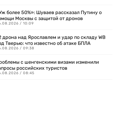
Уж более 50%»: Шуваев рассказал Путину о
омощи Москвы с защитой от дронов
6.08.2026 / 10:09
2 дрона над Ярославлем и удар по складу WB
од Тверью: что известно об атаке БПЛА
6.08.2026 / 09:38
роблемы с шенгенскими визами изменили
апросы российских туристов
6.08.2026 / 08:45