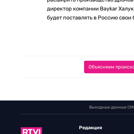
директор компании Baykar Халу
будет поставлять в Россию свои
Объясняем происхо
Выходные данные СМ
Редакция