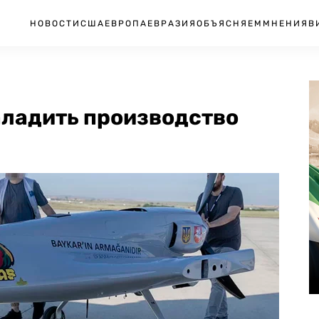
НОВОСТИ
США
ЕВРОПА
ЕВРАЗИЯ
ОБЪЯСНЯЕМ
МНЕНИЯ
В
аладить производство