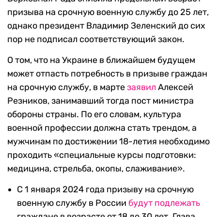
призыва на срочную военную службу до 25 лет,
однако президент Владимир Зеленский до сих
пор не подписал соответствующий закон.
О том, что на Украине в ближайшем будущем
может отпасть потребность в призыве граждан
на срочную службу, в марте
заявил
Алексей
Резников, занимавший тогда пост министра
обороны страны. По его словам, культура
военной профессии должна стать трендом, а
мужчинам по достижении 18-летия необходимо
проходить «специальные курсы подготовки:
медицина, стрельба, окопы, слаживание».
С 1 января 2024 года призыву на срочную
военную службу в России
будут подлежать
граждане в возрасте от 18 до 30 лет. Глава