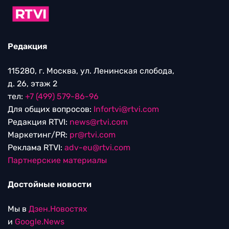
Редакция
115280, г. Москва, ул. Ленинская слобода,
д. 26, этаж 2
тел:
+7 (499) 579-86-96
Для общих вопросов:
Infortvi@rtvi.com
Редакция RTVI:
news@rtvi.com
Маркетинг/PR:
pr@rtvi.com
Реклама RTVI:
adv-eu@rtvi.com
Партнерские материалы
Достойные новости
Мы в
Дзен.Новостях
и
Google.News