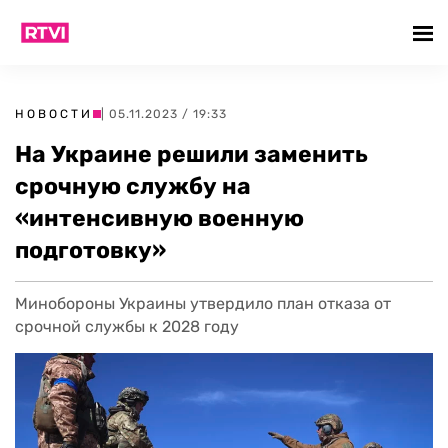
НОВОСТИ
| 05.11.2023 / 19:33
На Украине решили заменить
срочную службу на
«интенсивную военную
подготовку»
Минобороны Украины утвердило план отказа от
срочной службы к 2028 году