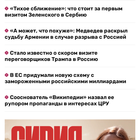
«Тихое сближение»: что стоит за первым
визитом Зеленского в Сербию
«А может, что похуже»: Медведев раскрыл
судьбу Армении в случае разрыва с Россией
Стало известно о скором визите
переговорщиков Трампа в Россию
В ЕС придумали новую схему с
замороженными российскими миллиардами
Сооснователь «Википедии» назвал ее
рупором пропаганды в интересах ЦРУ