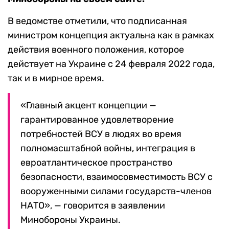
В ведомстве отметили, что подписанная
министром концепция актуальна как в рамках
действия военного положения, которое
действует на Украине с 24 февраля 2022 года,
так и в мирное время.
«Главный акцент концепции —
гарантированное удовлетворение
потребностей ВСУ в людях во время
полномасштабной войны, интеграция в
евроатлантическое пространство
безопасности, взаимосовместимость ВСУ с
вооруженными силами государств-членов
НАТО», — говорится в заявлении
Минобороны Украины.