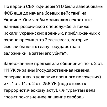
По версии СБУ, офицеры УГО были завербованы
ФСБ еще до начала боевых действий на
Украине. Они якобы «сливали» секретные
данные российской спецслужбе, а также
искали украинских военных, приближенных к
охране президента Зеленского, которые
«могли бы взять главу государства в
заложники, а затем его убить».
Задержанным предъявили обвинения по ч. 2 ст.
111 УК Украины (государственная измена,
совершенная в условиях военного положения)
и ⁠ч. 1 ст. 14, ч. 2 ст. 258 УК (подготовка к
террористическому акту). Фигурантам дела
грозит пожизненное лишение свободы.