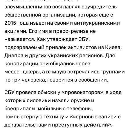
злоумышленников возглавлял соучредитель
общественной организации, которая еще с
2015 года известна своими антиукраинскими
акциями. Его имя в пресс-релизе не
называется. Как утверждает СБУ,
подозреваемый привлек активистов из Киева,
Днепра и других украинских регионов. Для
конспирации они общались через
мессенджеры, а вживую встречались группами
по три человека, говорится в сообщении.
СБУ провела обыски у «провокаторов», в ходе
которых силовики изъяли оружие и
боеприпасы, мобильные телефоны,
компьютерную технику и «черновые записи с
доказательствами преступных действий».