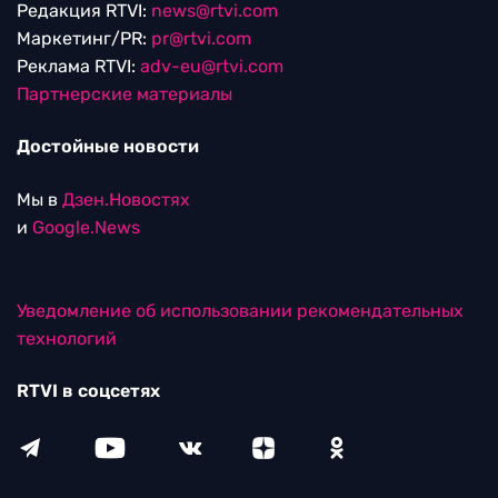
Редакция RTVI:
news@rtvi.com
Маркетинг/PR:
pr@rtvi.com
Реклама RTVI:
adv-eu@rtvi.com
Партнерские материалы
Достойные новости
Мы в
Дзен.Новостях
и
Google.News
Уведомление об использовании рекомендательных
технологий
RTVI в соцсетях