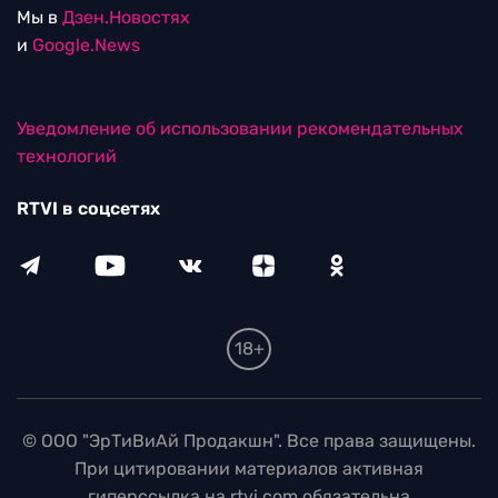
Мы в
Дзен.Новостях
и
Google.News
Уведомление об использовании рекомендательных
технологий
RTVI в соцсетях
18+
© ООО "ЭрТиВиАй Продакшн". Все права защищены.
При цитировании материалов активная
гиперссылка на rtvi.com обязательна