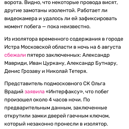
ворота. Видно, что некоторые провода висят,
другие замотаны изолентой. Работает ли
видеокамера и удалось ли ей зафиксировать
момент побега — пока неизвестно.
Из изолятора временного содержания в городе
Истра Московской области в ночь на 6 августа
сбежали
пятеро заключенных: Александр
Мавриди, Иван Цуркану, Александр Бутнару,
Денис Грозаву и Николай Тетеря.
Представитель подмосковного СК Ольга
Врадий
заявила
«Интерфаксу», что побег
произошел около 4 часов ночи. По
предварительным данным, заключенные
открутили замки дверей гаечным ключом,
который незаконно пронесли в изолятор.