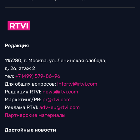
Редакция
115280, г. Москва, ул. Ленинская слобода,
д. 26, этаж 2
тел:
+7 (499) 579-86-96
Для общих вопросов:
Infortvi@rtvi.com
Редакция RTVI:
news@rtvi.com
Маркетинг/PR:
pr@rtvi.com
Реклама RTVI:
adv-eu@rtvi.com
Партнерские материалы
Достойные новости