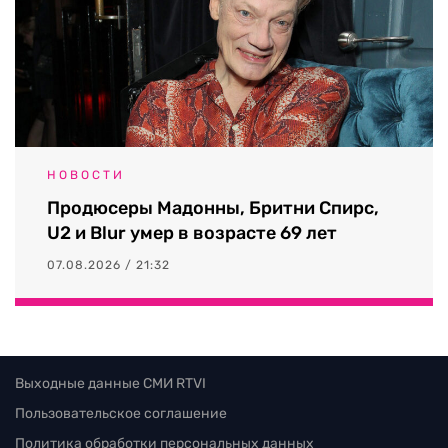
НОВОСТИ
Продюсеры Мадонны, Бритни Спирс,
U2 и Blur умер в возрасте 69 лет
07.08.2026 / 21:32
Выходные данные СМИ RTVI
Пользовательское соглашение
Политика обработки персональных данных