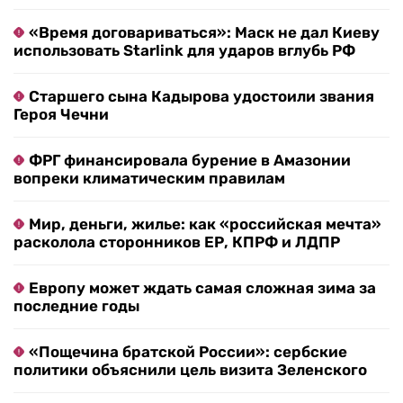
«Время договариваться»: Маск не дал Киеву
использовать Starlink для ударов вглубь РФ
Старшего сына Кадырова удостоили звания
Героя Чечни
ФРГ финансировала бурение в Амазонии
вопреки климатическим правилам
Мир, деньги, жилье: как «российская мечта»
расколола сторонников ЕР, КПРФ и ЛДПР
Европу может ждать самая сложная зима за
последние годы
«Пощечина братской России»: сербские
политики объяснили цель визита Зеленского