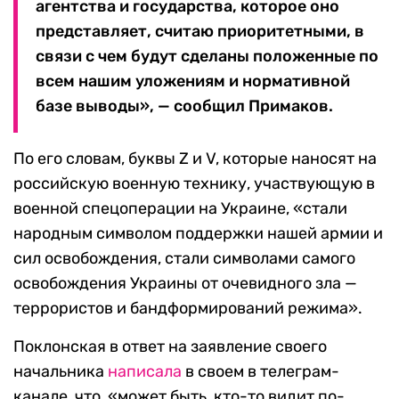
агентства и государства, которое оно
представляет, считаю приоритетными, в
связи с чем будут сделаны положенные по
всем нашим уложениям и нормативной
базе выводы», — сообщил Примаков.
По его словам, буквы Z и V, которые наносят на
российскую военную технику, участвующую в
военной спецоперации на Украине, «стали
народным символом поддержки нашей армии и
сил освобождения, стали символами самого
освобождения Украины от очевидного зла —
террористов и бандформирований режима».
Поклонская в ответ на заявление своего
начальника
написала
в своем в телеграм-
канале, что, «может быть, кто-то видит по-