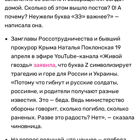
домой. Сколько об этом вышло постов? 0! А
почему? Неужели буква «ЗЭ» важнее?» —
написала она.
Замглавы Россотрудничества и бывший
прокурор Крыма Наталья Поклонская 19
апреля в эфире YouTube-канала «Живой
гвоздь»
заявила
, что буква Z символизирует
трагедию и горе для России и Украины.
«Потому что гибнут и русские солдаты,
россияне, и родители получают разные
известия. Это — беда. Ведь министерство
обороны говорит, сколько погибло, сколько
раненых. Разве это радость? Нет», — сказала
чиновница.
На вопрос ведущей, что ценнее — «победа