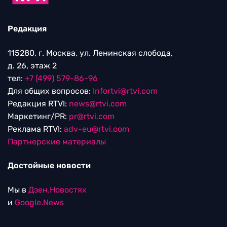
Редакция
115280, г. Москва, ул. Ленинская слобода,
д. 26, этаж 2
тел:
+7 (499) 579-86-96
Для общих вопросов:
Infortvi@rtvi.com
Редакция RTVI:
news@rtvi.com
Маркетинг/PR:
pr@rtvi.com
Реклама RTVI:
adv-eu@rtvi.com
Партнерские материалы
Достойные новости
Мы в
Дзен.Новостях
и
Google.News