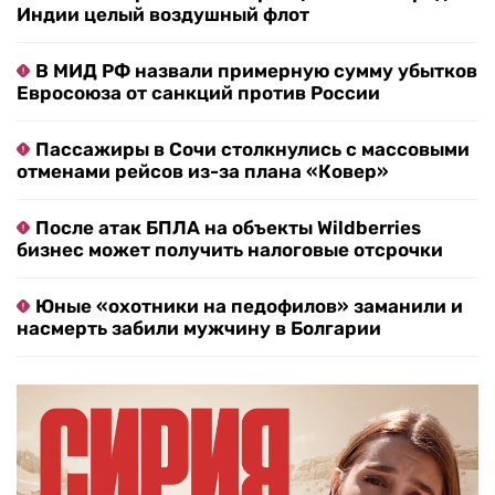
Индии целый воздушный флот
В МИД РФ назвали примерную сумму убытков
Евросоюза от санкций против России
Пассажиры в Сочи столкнулись с массовыми
отменами рейсов из-за плана «Ковер»
После атак БПЛА на объекты Wildberries
бизнес может получить налоговые отсрочки
Юные «охотники на педофилов» заманили и
насмерть забили мужчину в Болгарии