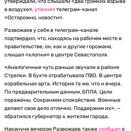
утверждали, что слышали «два громких взрыва
в воздухе»,
уточнял
телеграм-канал
«Осторожно, новости».
Развожаев у себя в телеграм-канале
подтвердил, что, находясь на рабочем месте в
правительстве, он, как и другие горожане,
слышал «хлопки» в центре Севастополя.
«Аналогичные чуть раньше звучали в районе
Стрелки. В бухте отрабатывала ПВО. В центре
корабельная арта. История та же, что и вчера.
По предварительным данным, БПЛА. Цели
поражены. Сохраняем спокойствие. Военные
делают свое дело отлично. Поддержим их», —
обратился губернатор к жителям города.
Накануне вечером Развожаев также
сообщал
о