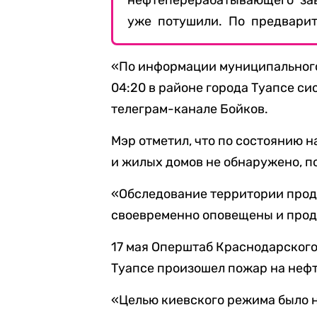
нефтеперерабатывающего зав
уже потушили. По предварит
«По информации муниципального 
04:20 в районе города Туапсе с
телеграм-канале Бойков.
Мэр отметил, что по состоянию 
и жилых домов не обнаружено, п
«Обследование территории прод
своевременно оповещены и прод
17 мая Оперштаб Краснодарског
Туапсе произошел пожар на неф
«Целью киевского режима было 