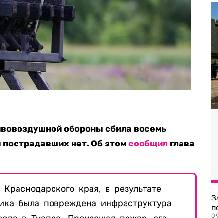
тивовоздушной обороны сбила восемь
 пострадавших нет. Об этом
сообщил
глава
 Краснодарского края, в результате
З
ника была повреждена инфраструктура
п
0