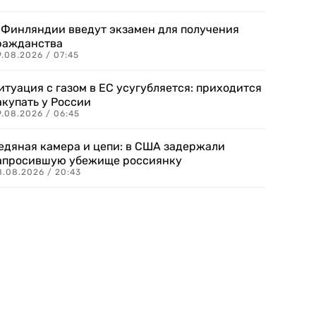
 Финляндии введут экзамен для получения
ражданства
.08.2026 / 07:45
итуация с газом в ЕС усугубляется: приходится
акупать у России
9.08.2026 / 06:45
едяная камера и цепи: в США задержали
апросившую убежище россиянку
8.08.2026 / 20:43