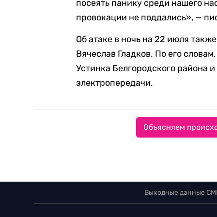
посеять панику среди нашего на
провокации не поддались», — пис
Об атаке в ночь на 22 июля такж
Вячеслав Гладков. По его словам
Устинка Белгородского района и
электропередачи.
Объясняем происхо
Выходные данные СМ