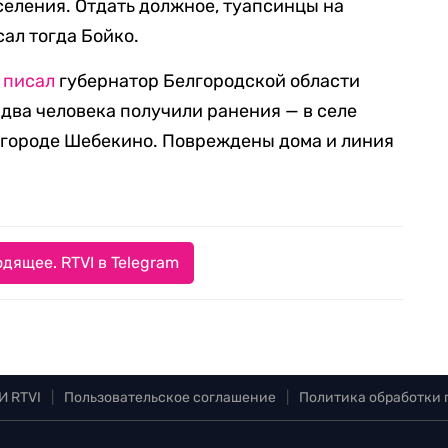
селения. Отдать должное, туапсинцы на
ал тогда Бойко.
е
писал
губернатор Белгородской области
, два человека получили ранения — в селе
 городе Шебекино. Повреждены дома и линия
дящее. RTVI в Telegram
И RTVI
|
Пользовательское соглашение
|
Политика обработки