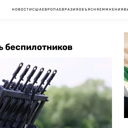
НОВОСТИ
США
ЕВРОПА
ЕВРАЗИЯ
ОБЪЯСНЯЕМ
МНЕНИЯ
В
ь беспилотников