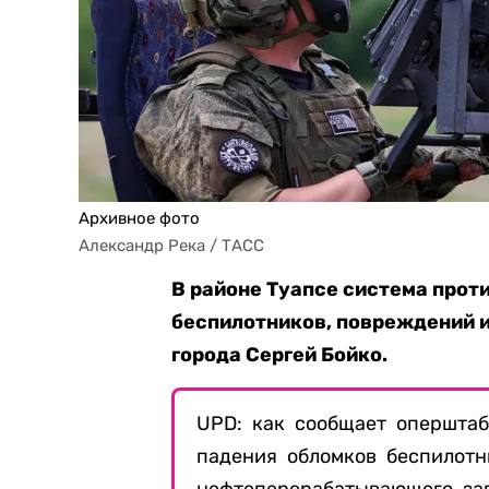
Архивное фото
Александр Река / ТАСС
В районе Туапсе система про
беспилотников, повреждений и
города Сергей Бойко.
UPD: как сообщает оперштаб
падения обломков беспилот