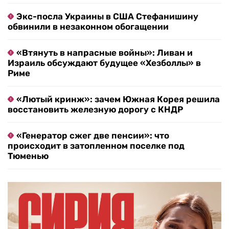
Экс-посла Украины в США Стефанишину
обвинили в незаконном обогащении
«Втянуть в напрасные войны»: Ливан и
Израиль обсуждают будущее «Хезболлы» в
Риме
«Лютый кринж»: зачем Южная Корея решила
восстановить железную дорогу с КНДР
«Генератор сжег две пенсии»: что
происходит в затопленном поселке под
Тюменью