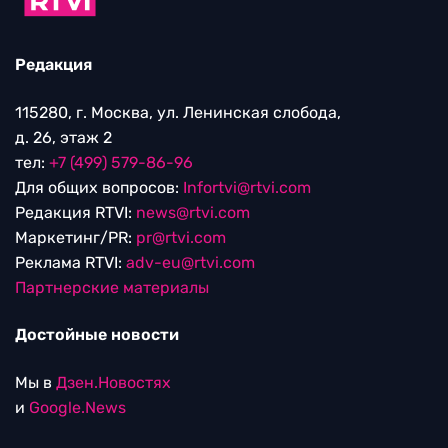
Редакция
115280, г. Москва, ул. Ленинская слобода,
д. 26, этаж 2
тел:
+7 (499) 579-86-96
Для общих вопросов:
Infortvi@rtvi.com
Редакция RTVI:
news@rtvi.com
Маркетинг/PR:
pr@rtvi.com
Реклама RTVI:
adv-eu@rtvi.com
Партнерские материалы
Достойные новости
Мы в
Дзен.Новостях
и
Google.News