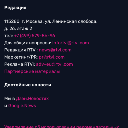
Редакция
115280, г. Москва, ул. Ленинская слобода,
д. 26, этаж 2
тел:
+7 (499) 579-86-96
Для общих вопросов:
Infortvi@rtvi.com
Редакция RTVI:
news@rtvi.com
Маркетинг/PR:
pr@rtvi.com
Реклама RTVI:
adv-eu@rtvi.com
Партнерские материалы
Достойные новости
Мы в
Дзен.Новостях
и
Google.News
Уведомление об использовании рекомендательных