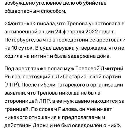
возбуждено уголовное дело об убийстве
общеопасным способом.
«Фонтанка» писала, что Трепова участвовала в
антивоенной акции 24 февраля 2022 года в
Петербурге, за что впоследствии ее арестовали
на 10 суток. В суде девушка утверждала, что не
ходила на митинг и была задержана дома.
Под арест также попал муж Треповой Дмитрий
Рылов, состоящий в Либертарианской партии
(ЛПР). После гибели Татарского в организации
заявили, что Трепова никогда не была
сторонницей ЛПР, а ее муж давно находится за
границей. По словам Рылова, он
«не имеет
никакого отношения к предполагаемым
действиям Дарьи и не был осведомлен о них»,