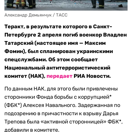
Александр Демьянчук / ТАСС
Теракт, в результате которого в Санкт-
Петербурге 2 апреля погиб военкор Владлен
Татарский (настоящее имя — Максим
Фомин), был спланирован украинскими
спецслужбами. Об этом сообщает
Национальный антитеррористический
комитет (НАК),
передает
РИА Новости.
По данным НАК, для этого были привлечены
сторонники Фонда борьбы с коррупцией*
(ФБК*) Алексея Навального. Задержанная по
подозрению в причастности к взрыву Дарья
Трепова была «активной сторонницей» ФБК*,
добавили в комитете.