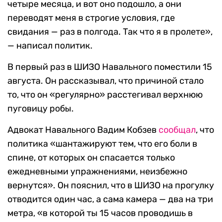
четыре месяца, и вот оно подошло, а они
переводят меня в строгие условия, где
свидания — раз в полгода. Так что я в пролете»,
— написал политик.
В первый раз в ШИЗО Навального поместили 15
августа. Он рассказывал, что причиной стало
то, что он «регулярно» расстегивал верхнюю
пуговицу робы.
Адвокат Навального Вадим Кобзев
сообщал
, что
политика «шантажируют тем, что его боли в
спине, от которых он спасается только
ежедневными упражнениями, неизбежно
вернутся». Он пояснил, что в ШИЗО на прогулку
отводится один час, а сама камера — два на три
метра, «в которой ты 15 часов проводишь в