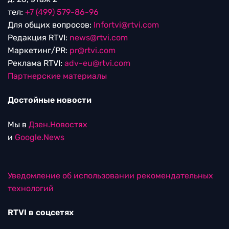
тел:
+7 (499) 579-86-96
Для общих вопросов:
Infortvi@rtvi.com
Редакция RTVI:
news@rtvi.com
Маркетинг/PR:
pr@rtvi.com
Реклама RTVI:
adv-eu@rtvi.com
Партнерские материалы
Достойные новости
Мы в
Дзен.Новостях
и
Google.News
Уведомление об использовании рекомендательных
технологий
RTVI в соцсетях