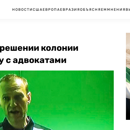
НОВОСТИ
США
ЕВРОПА
ЕВРАЗИЯ
ОБЪЯСНЯЕМ
МНЕНИЯ
В
 решении колонии
у с адвокатами