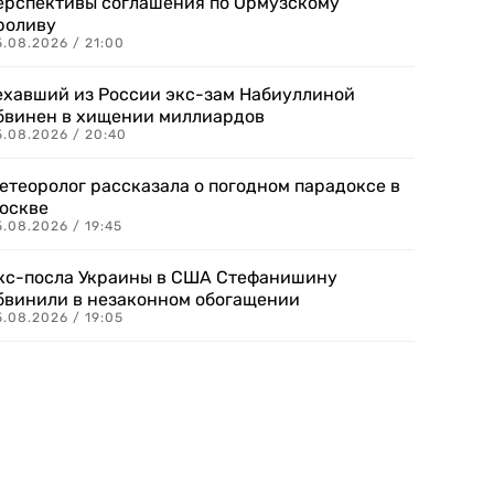
ерспективы соглашения по Ормузскому
роливу
5.08.2026 / 21:00
ехавший из России экс-зам Набиуллиной
бвинен в хищении миллиардов
5.08.2026 / 20:40
етеоролог рассказала о погодном парадоксе в
оскве
.08.2026 / 19:45
кс-посла Украины в США Стефанишину
бвинили в незаконном обогащении
.08.2026 / 19:05