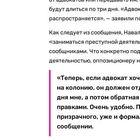
будут длиться по три дня. «Адво
распространяется», — заявили п
Как следует из сообщения, Нава
«заниматься преступной деятель
сообщниками. Что конкретно по
деятельностью, оппозиционеру н
«Теперь, если адвокат хо
на колонию, он должен отд
дня мне, а потом обратна
правками. Очень удобно. П
призрачного, уже и формал
сообщении.