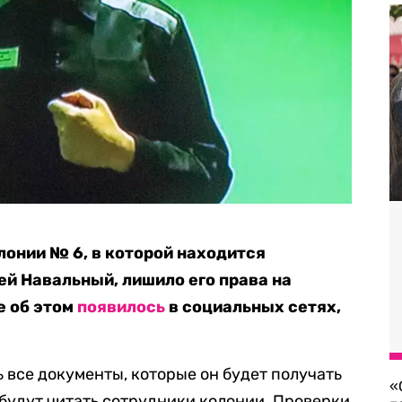
онии № 6, в которой находится
й Навальный, лишило его права на
е об этом
появилось
в социальных сетях,
 все документы, которые он будет получать
«
 будут читать сотрудники колонии. Проверки