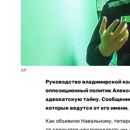
AP
Руководство владимирской кол
оппозиционный политик Алексе
адвокатскую тайну. Сообщени
которые ведутся от его имени.
Как объявили Навальному, теперь
от адвокатов или передавать им,