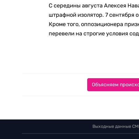
С середины августа Алексея Нав
штрафной изолятор. 7 сентября 
Кроме того, оппозиционера при
перевели на строгие условия со
Объясняем происхо
Выходные данные СМ