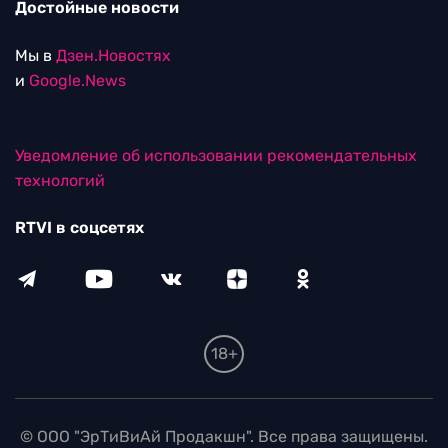
Достойные новости
Мы в
Дзен.Новостях
и
Google.News
Уведомление об использовании рекомендательных
технологий
RTVI в соцсетях
18+
© ООО "ЭрТиВиАй Продакшн". Все права защищены.