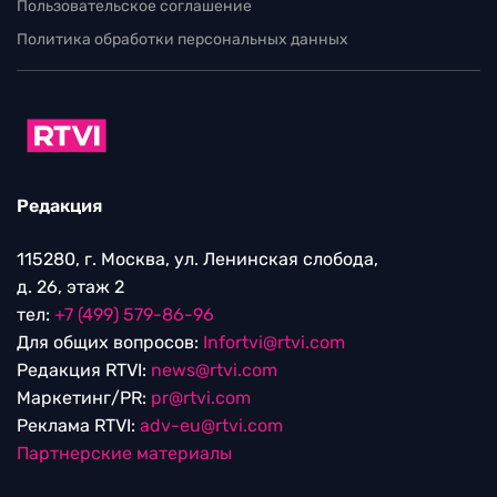
Пользовательское соглашение
Политика обработки персональных данных
Редакция
115280, г. Москва, ул. Ленинская слобода,
д. 26, этаж 2
тел:
+7 (499) 579-86-96
Для общих вопросов:
Infortvi@rtvi.com
Редакция RTVI:
news@rtvi.com
Маркетинг/PR:
pr@rtvi.com
Реклама RTVI:
adv-eu@rtvi.com
Партнерские материалы