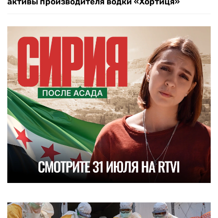
активы производителя водки «Хортиця»