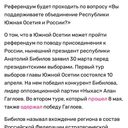
Референдум будет проходить по вопросу «Вы
поддерживаете объединение Республики
Южная Осетия и России?»
О том, что в Южной Осетии может пройти
референдум по поводу присоединения к
России, нынешний президент республики
Анатолий Бибилов заявил 30 марта перед
президентскими выборами. Первый тур
выборов главы Южной Осетии состоялся 10
апреля. На нем победил конкурент Бибилова,
лидер оппозиционной партии «Ныхас» Алан
Гаглоев. Во втором туре, который
прошел
8 мая,
также
одержал
победу Гаглоев.
Бибилов называл вхождение региона в состав
Российской Федерации «стратегической