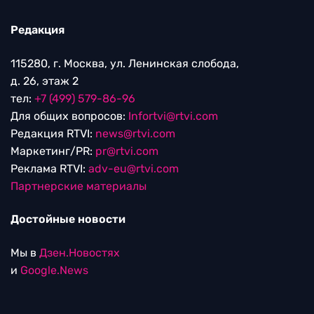
Редакция
115280, г. Москва, ул. Ленинская слобода,
д. 26, этаж 2
тел:
+7 (499) 579-86-96
Для общих вопросов:
Infortvi@rtvi.com
Редакция RTVI:
news@rtvi.com
Маркетинг/PR:
pr@rtvi.com
Реклама RTVI:
adv-eu@rtvi.com
Партнерские материалы
Достойные новости
Мы в
Дзен.Новостях
и
Google.News