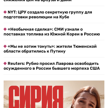
NYT: ЦРУ создало секретную группу для
подготовки революции на Кубе
«Необычная сделка»: СМИ узнали о
поставках топлива из Южной Кореи в Россию
«Мы не хотим тонуть»: жители Тюменской
области обратились к Путину
Reuters: Рубио просил Лаврова освободить
осужденного в России бывшего морпеха США