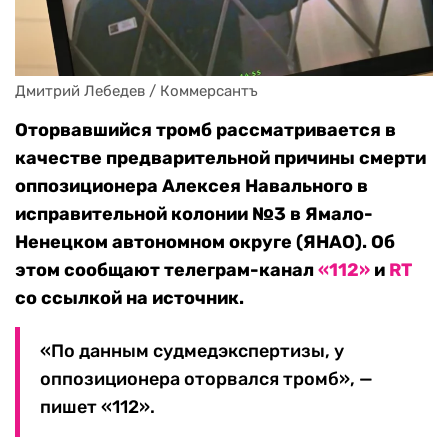
Дмитрий Лебедев / Коммерсантъ
Оторвавшийся тромб рассматривается в
качестве предварительной причины смерти
оппозиционера Алексея Навального в
исправительной колонии №3 в Ямало-
Ненецком автономном округе (ЯНАО). Об
этом сообщают телеграм-канал
«112»
и
RT
со ссылкой на источник.
«По данным судмедэкспертизы, у
оппозиционера оторвался тромб», —
пишет «112».