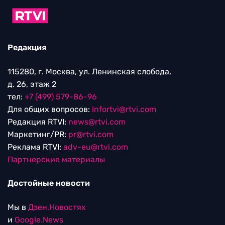
Редакция
115280, г. Москва, ул. Ленинская слобода,
д. 26, этаж 2
тел:
+7 (499) 579-86-96
Для общих вопросов:
Infortvi@rtvi.com
Редакция RTVI:
news@rtvi.com
Маркетинг/PR:
pr@rtvi.com
Реклама RTVI:
adv-eu@rtvi.com
Партнерские материалы
Достойные новости
Мы в
Дзен.Новостях
и
Google.News