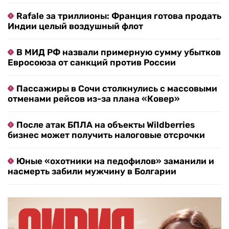
Rafale за триллионы: Франция готова продать
Индии целый воздушный флот
В МИД РФ назвали примерную сумму убытков
Евросоюза от санкций против России
Пассажиры в Сочи столкнулись с массовыми
отменами рейсов из-за плана «Ковер»
После атак БПЛА на объекты Wildberries
бизнес может получить налоговые отсрочки
Юные «охотники на педофилов» заманили и
насмерть забили мужчину в Болгарии