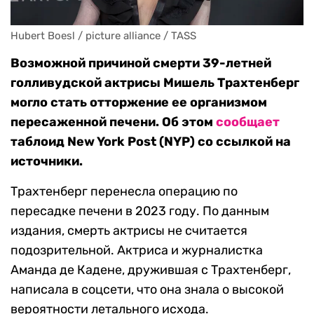
Hubert Boesl / picture alliance / TASS
Возможной причиной смерти 39-летней
голливудской актрисы Мишель Трахтенберг
могло стать отторжение ее организмом
пересаженной печени. Об этом
сообщает
таблоид New York Post (NYP) со ссылкой на
источники.
Трахтенберг перенесла операцию по
пересадке печени в 2023 году. По данным
издания, смерть актрисы не считается
подозрительной. Актриса и журналистка
Аманда де Кадене, дружившая с Трахтенберг,
написала в соцсети, что она знала о высокой
вероятности летального исхода.