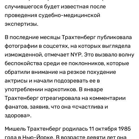
случившегося будет известная после
проведения судебно-медицинской
экспертизы.
В последние месяцы Трахтенберг публиковала
фотографии в соцсетях, на которых выглядела
изможденной, отмечает NYP. Это вызвало волну
беспокойства среди ее поклонников, которые
обратили внимание на резкое похудение
актрисы и начали подозревать ее в
употреблении наркотиков. В январе
Трахтенберг отреагировала на комментарии
фанатов, заявив, что она «счастлива и
здорова».
Мишель Трахтенберг родилась 11 октября 1985
года в Нью-Йорке. В возрасте девяти лет она