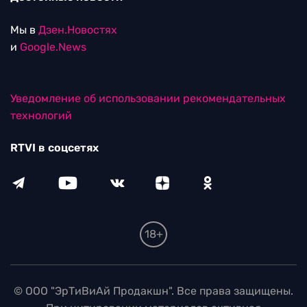
Мы в
Дзен.Новостях
и
Google.News
Уведомление об использовании рекомендательных
технологий
RTVI в соцсетях
18+
© ООО "ЭрТиВиАй Продакшн". Все права защищены.