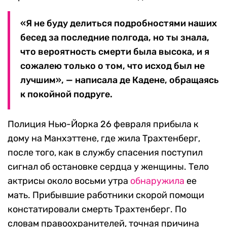
«Я не буду делиться подробностями наших
бесед за последние полгода, но ты знала,
что вероятность смерти была высока, и я
сожалею только о том, что исход был не
лучшим», — написала де Кадене, обращаясь
к покойной подруге.
Полиция Нью-Йорка 26 февраля прибыла к
дому на Манхэттене, где жила Трахтенберг,
после того, как в службу спасения поступил
сигнал об остановке сердца у женщины. Тело
актрисы около восьми утра
обнаружила
ее
мать. Прибывшие работники скорой помощи
констатировали смерть Трахтенберг. По
словам правоохранителей, точная причина