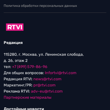
Политика обработки персональных данных
Редакция
115280, г. Москва, ул. Ленинская слобода,
д. 26, этаж 2
тел:
+7 (499) 579-86-96
Для общих вопросов:
Infortvi@rtvi.com
Редакция RTVI:
news@rtvi.com
Маркетинг/PR:
pr@rtvi.com
Реклама RTVI:
adv-eu@rtvi.com
Партнерские материалы
Достойные новости